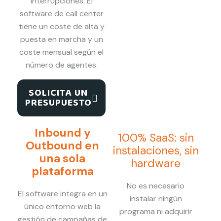
interrupciones. El
software de call center
tiene un coste de alta y
puesta en marcha y un
coste mensual según el
número de agentes.
SOLICITA UN
PRESUPUESTO
Inbound y
100% SaaS: sin
Outbound en
instalaciones, sin
una sola
hardware
plataforma
No es necesario
El software integra en un
instalar ningún
único entorno web la
programa ni adquirir
gestión de campañas de