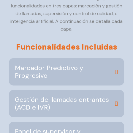
funcionalidades en tres capas: marcación y gestión
de llamadas, supervisión y control de calidad, e
inteligencia artificial. A continuación se detalla cada
capa.
Funcionalidades Incluidas
Marcador Predictivo y
Progresivo
Gestión de llamadas entrantes
(ACD e IVR)
Panel de supervisor y