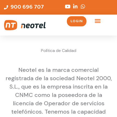
Skip
content
900 696 707
to
content
LOGIN
Servicios Telefónicos
Política de Calidad
Neotel es la marca comercial
registrada de la sociedad Neotel 2000,
S.L., que es la empresa inscrita en la
CNMC como la poseedora de la
licencia de Operador de servicios
telefónicos. Tenemos la capacidad