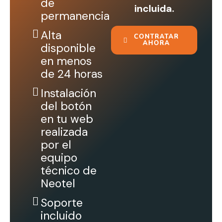
de
incluida.
permanencia
Alta
CONTRATAR
AHORA
disponible
en menos
de 24 horas
Instalación
del botón
en tu web
realizada
por el
equipo
técnico de
Neotel
Soporte
incluido