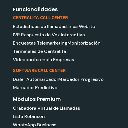
m
Funcionalidades
CENTRALITA CALL CENTER
Estadísticas de llamadas
Línea Webrtc
IVR Respuesta de Voz Interactiva
Encuestas Telemarketing
Monitorización
Terminales de Centralita
Videoconferencia Empresas
SOFTWARE CALL CENTER
Dialer Automarcador
Marcador Progresivo
Marcador Predictivo
Módulos Premium
Grabadora Virtual de Llamadas
Lista Robinson
WhatsApp Business