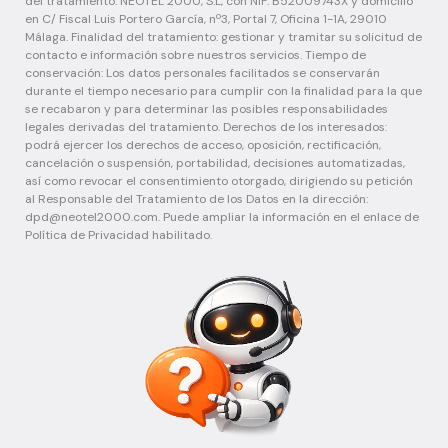
del tratamiento: NEOTEL 2000, S.L, con NIF: B52009743X y domicilio
en C/ Fiscal Luis Portero García, nº3, Portal 7, Oficina 1-1A, 29010
Málaga. Finalidad del tratamiento: gestionar y tramitar su solicitud de
contacto e información sobre nuestros servicios. Tiempo de
conservación: Los datos personales facilitados se conservarán
durante el tiempo necesario para cumplir con la finalidad para la que
se recabaron y para determinar las posibles responsabilidades
legales derivadas del tratamiento. Derechos de los interesados:
podrá ejercer los derechos de acceso, oposición, rectificación,
cancelación o suspensión, portabilidad, decisiones automatizadas,
así como revocar el consentimiento otorgado, dirigiendo su petición
al Responsable del Tratamiento de los Datos en la dirección:
dpd@neotel2000.com
. Puede ampliar la información en el enlace de
Política de Privacidad habilitado.