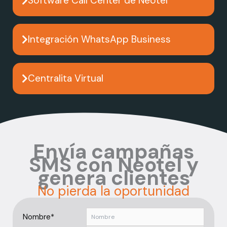
Software Call Center de Neotel
Integración WhatsApp Business
Centralita Virtual
Envía campañas
SMS con Neotel y
genera clientes
No pierda la oportunidad
Nombre*