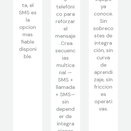
ta, el
ya
telefóni
SMS es
conoce.
co para
la
Sin
reforzar
opcion
sobreco
el
mas
stes de
mensaje
fiable
integra
. Crea
disponi
ción, sin
secuenc
ble.
curva
ias
de
multica
aprendi
nal —
zaje, sin
SMS +
friccion
llamada
es
+ SMS—
operati
sin
vas.
depend
er de
integra