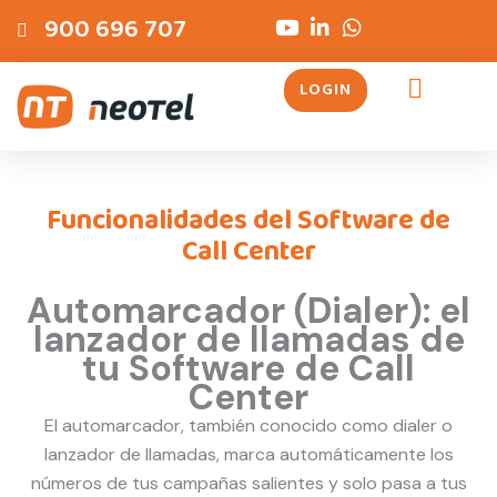
Ir
contenido
900 696 707
al
contenido
LOGIN
Servicios Telefónicos
Funcionalidades del Software de
Call Center
Automarcador (Dialer): el
lanzador de llamadas de
tu Software de Call
Center
El automarcador, también conocido como dialer o
lanzador de llamadas, marca automáticamente los
números de tus campañas salientes y solo pasa a tus