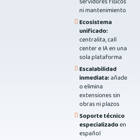
servidores físicos
ni mantenimiento
Ecosistema
unificado:
centralita, call
center e IA en una
sola plataforma
Escalabilidad
inmediata:
añade
o elimina
extensiones sin
obras ni plazos
Soporte técnico
especializado
en
español