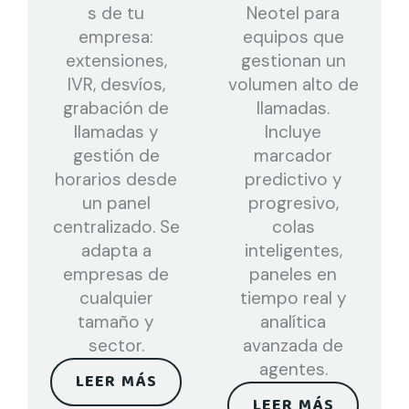
s de tu
Neotel para
empresa:
equipos que
extensiones,
gestionan un
IVR, desvíos,
volumen alto de
grabación de
llamadas.
llamadas y
Incluye
gestión de
marcador
horarios desde
predictivo y
un panel
progresivo,
centralizado. Se
colas
adapta a
inteligentes,
empresas de
paneles en
cualquier
tiempo real y
tamaño y
analítica
sector.
avanzada de
agentes.
LEER MÁS
LEER MÁS