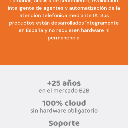
llamadas, análisis de sentimiento, evaluación
inteligente de agentes y automatización de la
atención telefónica mediante IA. Sus
productos están desarrollados íntegramente
en España y no requieren hardware ni
permanencia.
+25 años
en el mercado B2B
100% cloud
sin hardware obligatorio
Soporte