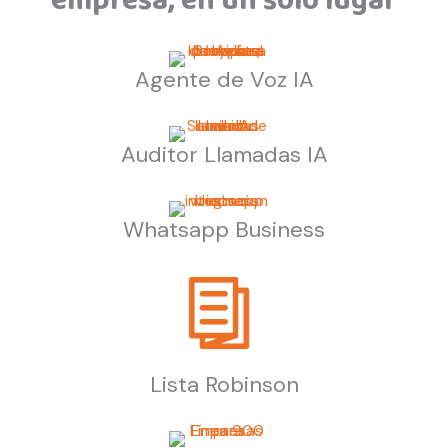
empresa, en un solo lugar
Agente de Voz IA
Auditor Llamadas IA
Whatsapp Business
Lista Robinson