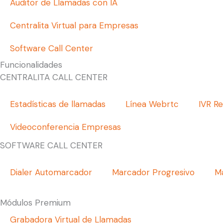
Auditor de Llamadas con IA
n
a
m
Centralita Virtual para Empresas
Software Call Center
Funcionalidades
CENTRALITA CALL CENTER
Estadísticas de llamadas
Línea Webrtc
IVR Re
Videoconferencia Empresas
SOFTWARE CALL CENTER
Dialer Automarcador
Marcador Progresivo
Ma
Módulos Premium
Grabadora Virtual de Llamadas