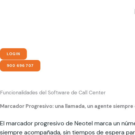
Ir
contenido
al
contenido
LOGIN
900 696 707
Funcionalidades del Software de Call Center
Marcador Progresivo: una llamada, un agente siempre 
El marcador progresivo de Neotel marca un núme
siempre acompañada, sin tiempos de espera para 