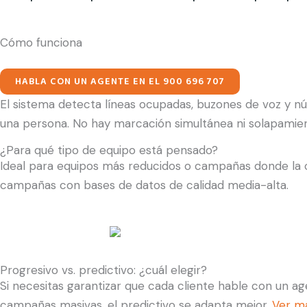
Cómo funciona
HABLA CON UN AGENTE EN EL 900 696 707
El sistema detecta líneas ocupadas, buzones de voz y n
una persona. No hay marcación simultánea ni solapamien
¿Para qué tipo de equipo está pensado?
Ideal para equipos más reducidos o campañas donde la ca
campañas con bases de datos de calidad media-alta.
Progresivo vs. predictivo: ¿cuál elegir?
Si necesitas garantizar que cada cliente hable con un a
campañas masivas, el predictivo se adapta mejor.
Ver ma