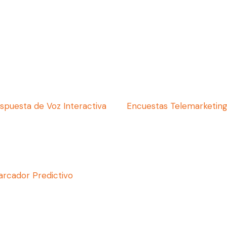
spuesta de Voz Interactiva
Encuestas Telemarketin
rcador Predictivo