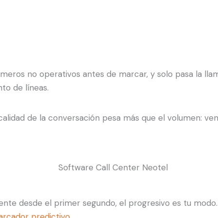
úmeros no operativos antes de marcar, y solo pasa la ll
to de líneas.
lidad de la conversación pesa más que el volumen: ventas
gente desde el primer segundo, el progresivo es tu modo.
rcador predictivo
.