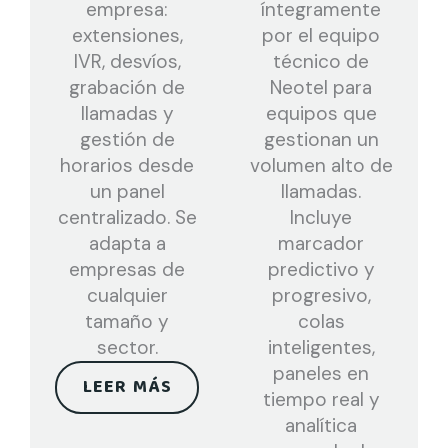
empresa:
íntegramente
extensiones,
por el equipo
IVR, desvíos,
técnico de
grabación de
Neotel para
llamadas y
equipos que
gestión de
gestionan un
horarios desde
volumen alto de
un panel
llamadas.
centralizado. Se
Incluye
adapta a
marcador
empresas de
predictivo y
cualquier
progresivo,
tamaño y
colas
sector.
inteligentes,
paneles en
LEER MÁS
tiempo real y
analítica