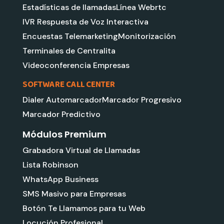
Estadísticas de llamadas
Línea Webrtc
IVR Respuesta de Voz Interactiva
Encuestas Telemarketing
Monitorización
Terminales de Centralita
Videoconferencia Empresas
SOFTWARE CALL CENTER
Dialer Automarcador
Marcador Progresivo
Marcador Predictivo
Módulos Premium
Grabadora Virtual de Llamadas
Lista Robinson
WhatsApp Business
SMS Masivo para Empresas
Botón Te Llamamos para tu Web
Locución Profesional