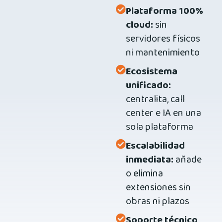
Plataforma 100%
cloud:
sin
servidores físicos
ni mantenimiento
Ecosistema
unificado:
centralita, call
center e IA en una
sola plataforma
Escalabilidad
inmediata:
añade
o elimina
extensiones sin
obras ni plazos
Soporte técnico