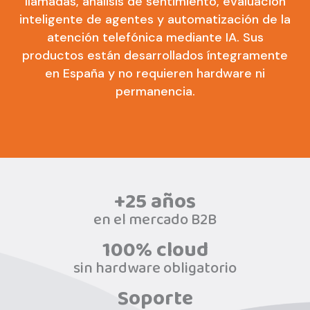
llamadas, análisis de sentimiento, evaluación
inteligente de agentes y automatización de la
atención telefónica mediante IA. Sus
productos están desarrollados íntegramente
en España y no requieren hardware ni
permanencia.
+25 años
en el mercado B2B
100% cloud
sin hardware obligatorio
Soporte