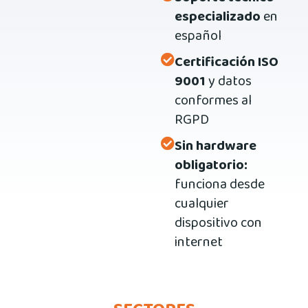
especializado
en
español
Certificación ISO
9001
y datos
conformes al
RGPD
Sin hardware
obligatorio:
funciona desde
cualquier
dispositivo con
internet