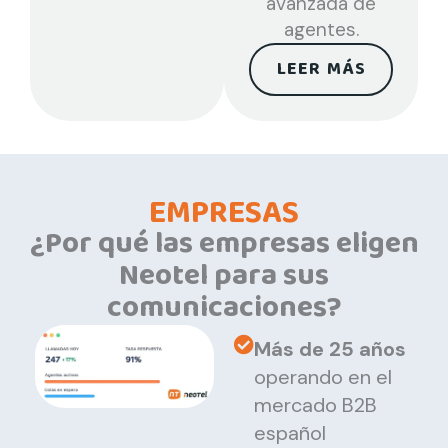
avanzada de
agentes.
LEER MÁS
EMPRESAS
¿Por qué las empresas eligen
Neotel para sus
comunicaciones?
Más de 25 años
operando en el
mercado B2B
español