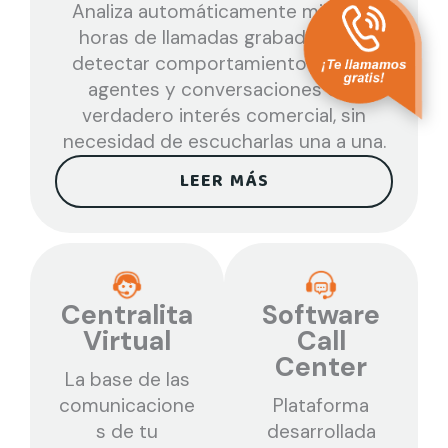
Analiza automáticamente miles de
horas de llamadas grabadas para
detectar comportamientos de los
agentes y conversaciones con
verdadero interés comercial, sin
necesidad de escucharlas una a una.
LEER MÁS
Centralita
Software
Virtual
Call
Center
La base de las
comunicacione
Plataforma
s de tu
desarrollada