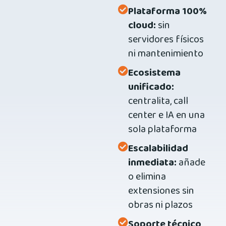
Plataforma 100%
cloud:
sin
servidores físicos
ni mantenimiento
Ecosistema
unificado:
centralita, call
center e IA en una
sola plataforma
Escalabilidad
inmediata:
añade
o elimina
extensiones sin
obras ni plazos
Soporte técnico