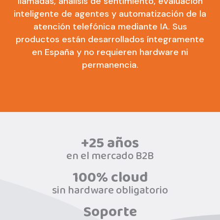
llamadas, análisis de sentimiento, evaluación
inteligente de agentes y automatización de la
atención telefónica mediante IA. Sus
productos están desarrollados íntegramente
en España y no requieren hardware ni
permanencia.
+25 años
en el mercado B2B
100% cloud
sin hardware obligatorio
Soporte