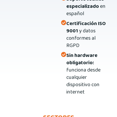
especializado
en
español
Certificación ISO
9001
y datos
conformes al
RGPD
Sin hardware
obligatorio:
funciona desde
cualquier
dispositivo con
internet