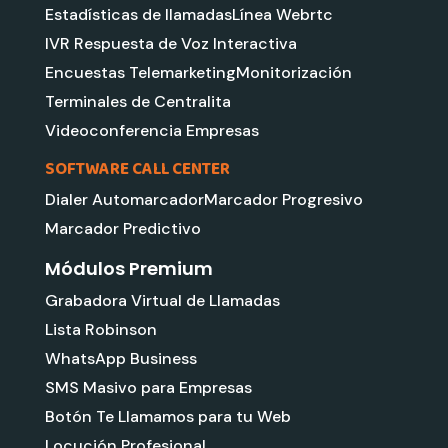
Estadísticas de llamadas
Línea Webrtc
IVR Respuesta de Voz Interactiva
Encuestas Telemarketing
Monitorización
Terminales de Centralita
Videoconferencia Empresas
SOFTWARE CALL CENTER
Dialer Automarcador
Marcador Progresivo
Marcador Predictivo
Módulos Premium
Grabadora Virtual de Llamadas
Lista Robinson
WhatsApp Business
SMS Masivo para Empresas
Botón Te Llamamos para tu Web
Locución Profesional