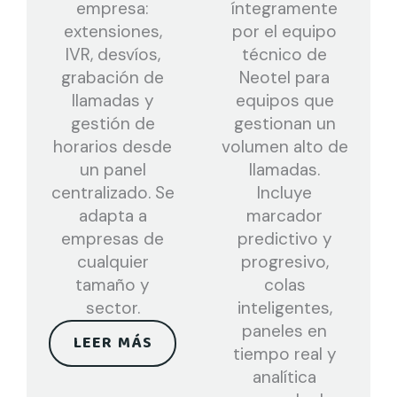
empresa:
íntegramente
extensiones,
por el equipo
IVR, desvíos,
técnico de
grabación de
Neotel para
llamadas y
equipos que
gestión de
gestionan un
horarios desde
volumen alto de
un panel
llamadas.
centralizado. Se
Incluye
adapta a
marcador
empresas de
predictivo y
cualquier
progresivo,
tamaño y
colas
sector.
inteligentes,
paneles en
LEER MÁS
tiempo real y
analítica