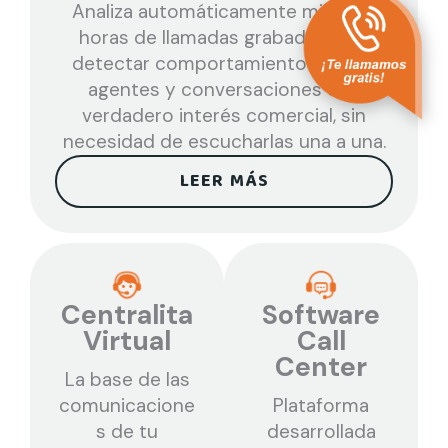
Analiza automáticamente miles de
horas de llamadas grabadas para
detectar comportamientos de los
agentes y conversaciones con
verdadero interés comercial, sin
necesidad de escucharlas una a una.
LEER MÁS
Centralita
Software
Virtual
Call
Center
La base de las
comunicacione
Plataforma
s de tu
desarrollada