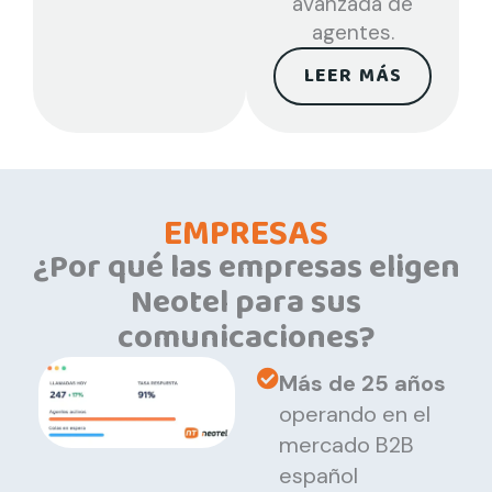
avanzada de
agentes.
LEER MÁS
EMPRESAS
¿Por qué las empresas eligen
Neotel para sus
comunicaciones?
Más de 25 años
operando en el
mercado B2B
español