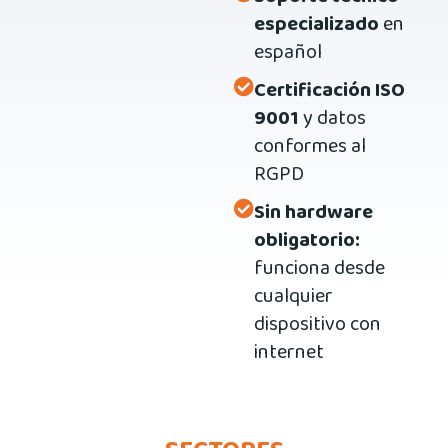
especializado
en
español
Certificación ISO
9001
y datos
conformes al
RGPD
Sin hardware
obligatorio:
funciona desde
cualquier
dispositivo con
internet