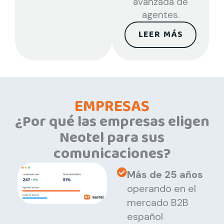
avanzada de
agentes.
LEER MÁS
EMPRESAS
¿Por qué las empresas eligen
Neotel para sus
comunicaciones?
Más de 25 años
operando en el
mercado B2B
español