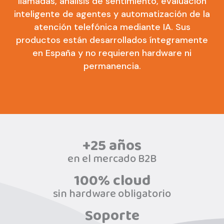
llamadas, análisis de sentimiento, evaluación
inteligente de agentes y automatización de la
atención telefónica mediante IA. Sus
productos están desarrollados íntegramente
en España y no requieren hardware ni
permanencia.
+25 años
en el mercado B2B
100% cloud
sin hardware obligatorio
Soporte