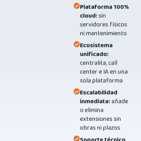
Plataforma 100%
cloud:
sin
servidores físicos
ni mantenimiento
Ecosistema
unificado:
centralita, call
center e IA en una
sola plataforma
Escalabilidad
inmediata:
añade
o elimina
extensiones sin
obras ni plazos
Soporte técnico