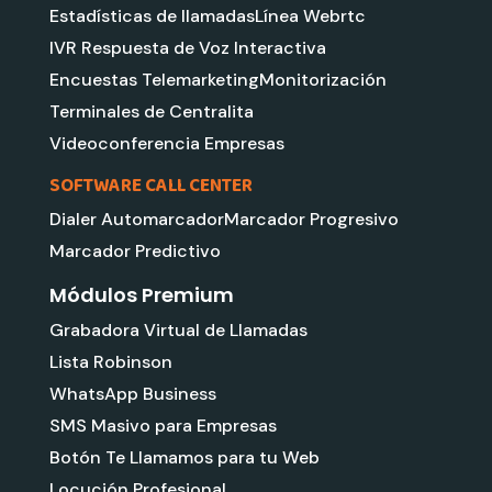
Estadísticas de llamadas
Línea Webrtc
IVR Respuesta de Voz Interactiva
Encuestas Telemarketing
Monitorización
Terminales de Centralita
Videoconferencia Empresas
SOFTWARE CALL CENTER
Dialer Automarcador
Marcador Progresivo
Marcador Predictivo
Módulos Premium
Grabadora Virtual de Llamadas
Lista Robinson
WhatsApp Business
SMS Masivo para Empresas
Botón Te Llamamos para tu Web
Locución Profesional