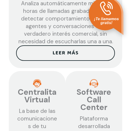
Analiza automáticamente miles de
horas de llamadas grabadas para
detectar comportamientos de los
agentes y conversaciones con
verdadero interés comercial, sin
necesidad de escucharlas una a una.
LEER MÁS
Centralita
Software
Virtual
Call
Center
La base de las
comunicacione
Plataforma
s de tu
desarrollada