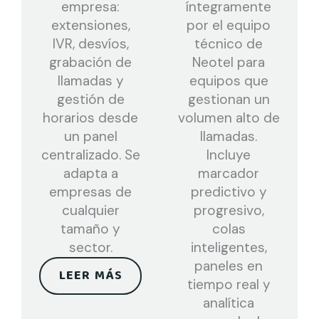
empresa:
íntegramente
extensiones,
por el equipo
IVR, desvíos,
técnico de
grabación de
Neotel para
llamadas y
equipos que
gestión de
gestionan un
horarios desde
volumen alto de
un panel
llamadas.
centralizado. Se
Incluye
adapta a
marcador
empresas de
predictivo y
cualquier
progresivo,
tamaño y
colas
sector.
inteligentes,
paneles en
LEER MÁS
tiempo real y
analítica