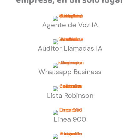
empresa, en un solo lugar
Agente de Voz IA
Auditor Llamadas IA
Whatsapp Business
Lista Robinson
Linea 900