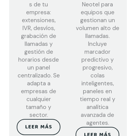
s de tu
Neotel para
empresa:
equipos que
extensiones,
gestionan un
IVR, desvíos,
volumen alto de
grabación de
llamadas.
llamadas y
Incluye
gestión de
marcador
horarios desde
predictivo y
un panel
progresivo,
centralizado. Se
colas
adapta a
inteligentes,
empresas de
paneles en
cualquier
tiempo real y
tamaño y
analítica
sector.
avanzada de
agentes.
LEER MÁS
LEER MÁS