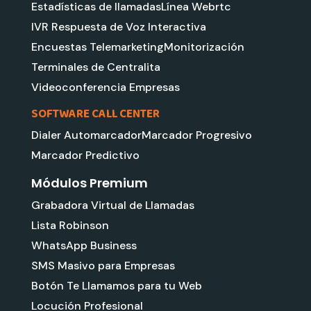
Estadísticas de llamadas
Línea Webrtc
IVR Respuesta de Voz Interactiva
Encuestas Telemarketing
Monitorización
Terminales de Centralita
Videoconferencia Empresas
SOFTWARE CALL CENTER
Dialer Automarcador
Marcador Progresivo
Marcador Predictivo
Módulos Premium
Grabadora Virtual de Llamadas
Lista Robinson
WhatsApp Business
SMS Masivo para Empresas
Botón Te Llamamos para tu Web
Locución Profesional