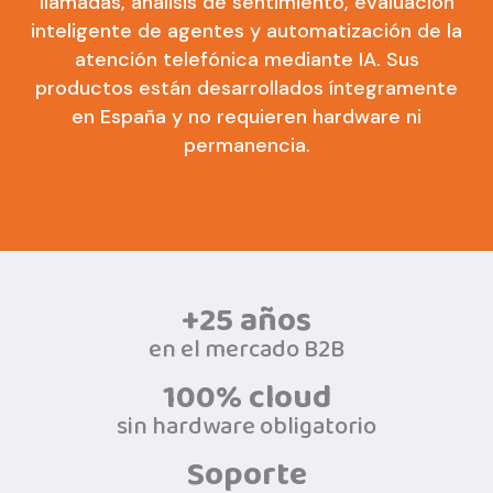
llamadas, análisis de sentimiento, evaluación
inteligente de agentes y automatización de la
atención telefónica mediante IA. Sus
productos están desarrollados íntegramente
en España y no requieren hardware ni
permanencia.
+25 años
en el mercado B2B
100% cloud
sin hardware obligatorio
Soporte