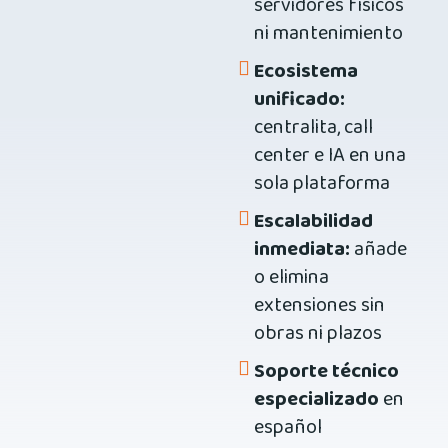
servidores físicos
ni mantenimiento
Ecosistema
unificado:
centralita, call
center e IA en una
sola plataforma
Escalabilidad
inmediata:
añade
o elimina
extensiones sin
obras ni plazos
Soporte técnico
especializado
en
español