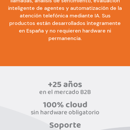
llamadas, análisis de sentimiento, evaluación
inteligente de agentes y automatización de la
atención telefónica mediante IA. Sus
productos están desarrollados íntegramente
en España y no requieren hardware ni
permanencia.
+25 años
en el mercado B2B
100% cloud
sin hardware obligatorio
Soporte