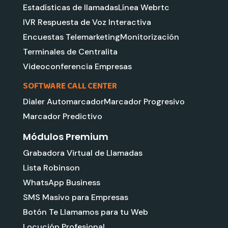
Estadísticas de llamadas
Línea Webrtc
IVR Respuesta de Voz Interactiva
Encuestas Telemarketing
Monitorización
Terminales de Centralita
Videoconferencia Empresas
SOFTWARE CALL CENTER
Dialer Automarcador
Marcador Progresivo
Marcador Predictivo
Módulos Premium
Grabadora Virtual de Llamadas
Lista Robinson
WhatsApp Business
SMS Masivo para Empresas
Botón Te Llamamos para tu Web
Locución Profesional