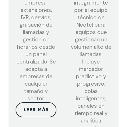
empresa:
íntegramente
extensiones,
por el equipo
IVR, desvíos,
técnico de
grabación de
Neotel para
llamadas y
equipos que
gestión de
gestionan un
horarios desde
volumen alto de
un panel
llamadas.
centralizado. Se
Incluye
adapta a
marcador
empresas de
predictivo y
cualquier
progresivo,
tamaño y
colas
sector.
inteligentes,
paneles en
LEER MÁS
tiempo real y
analítica