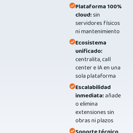
Plataforma 100%
cloud:
sin
servidores físicos
ni mantenimiento
Ecosistema
unificado:
centralita, call
center e IA en una
sola plataforma
Escalabilidad
inmediata:
añade
o elimina
extensiones sin
obras ni plazos
Soporte técnico