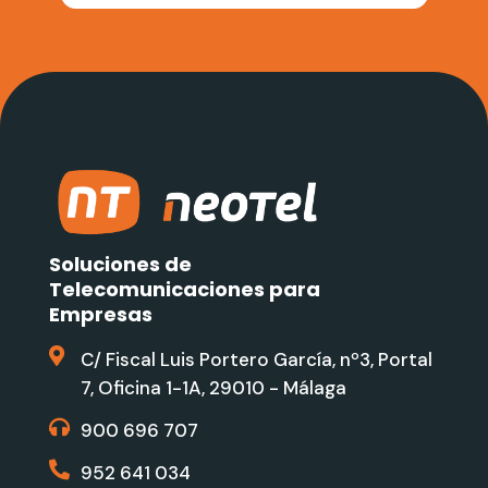
Soluciones de
Telecomunicaciones para
Empresas
C/ Fiscal Luis Portero García, nº3, Portal
7, Oficina 1-1A, 29010 - Málaga
900 696 707
952 641 034