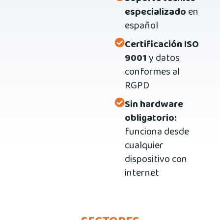
especializado
en
español
Certificación ISO
9001
y datos
conformes al
RGPD
Sin hardware
obligatorio:
funciona desde
cualquier
dispositivo con
internet