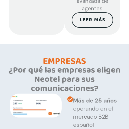
avanzada de
agentes.
LEER MÁS
EMPRESAS
¿Por qué las empresas eligen
Neotel para sus
comunicaciones?
Más de 25 años
operando en el
mercado B2B
español