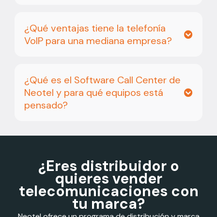
¿Qué ventajas tiene la telefonía
VoIP para una mediana empresa?
¿Qué es el Software Call Center de
Neotel y para qué equipos está
pensado?
¿Eres distribuidor o
quieres vender
telecomunicaciones con
tu marca?
Neotel ofrece un programa de distribución y marca