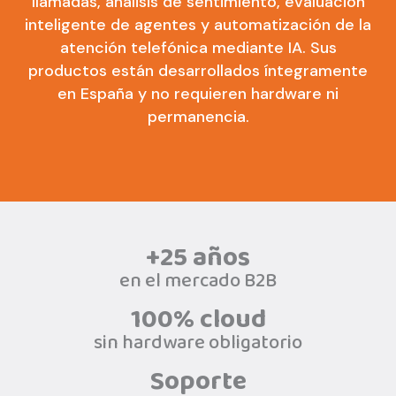
llamadas, análisis de sentimiento, evaluación
inteligente de agentes y automatización de la
atención telefónica mediante IA. Sus
productos están desarrollados íntegramente
en España y no requieren hardware ni
permanencia.
+25 años
en el mercado B2B
100% cloud
sin hardware obligatorio
Soporte