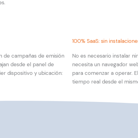
s.
100% SaaS: sin instalacione
ión de campañas de emisión
No es necesario instalar ni
ajan desde el panel de
necesita un navegador web,
r dispositivo y ubicación:
para comenzar a operar. El
tiempo real desde el mism