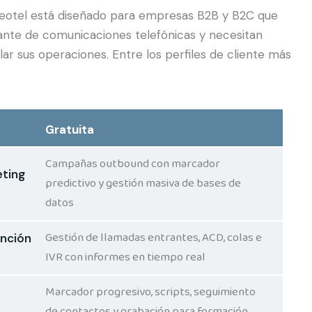
 Neotel está diseñado para empresas B2B y B2C que
ante de comunicaciones telefónicas y necesitan
alar sus operaciones. Entre los perfiles de cliente más
Gratuita
Campañas outbound con marcador
ting
predictivo y gestión masiva de bases de
datos
Gestión de llamadas entrantes, ACD, colas e
nción
IVR con informes en tiempo real
Marcador progresivo, scripts, seguimiento
de contactos y grabación para formación