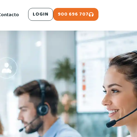
900 696 707
Contacto
LOGIN