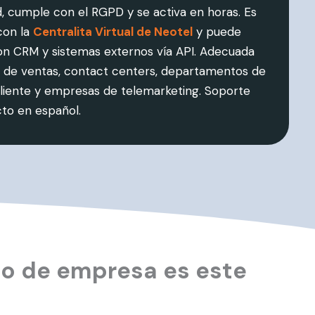
ad, cumple con el RGPD y se activa en horas. Es
con la
Centralita Virtual de Neotel
y puede
on CRM y sistemas externos vía API. Adecuada
 de ventas, contact centers, departamentos de
cliente y empresas de telemarketing. Soporte
cto en español.
po de empresa es este