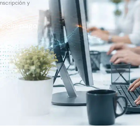
anscripción y
e, sin pago