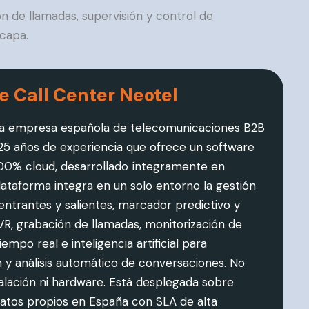
n de llamadas, supervisión y control de
 capa.
e Call Center Neotel
na empresa española de telecomunicaciones B2B
5 años de experiencia que ofrece un software
100% cloud, desarrollado íntegramente en
lataforma integra en un solo entorno la gestión
entrantes y salientes, marcador predictivo y
IVR, grabación de llamadas, monitorización de
empo real e inteligencia artificial para
n y análisis automático de conversaciones. No
talación ni hardware. Está desplegada sobre
atos propios en España con SLA de alta