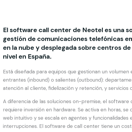
El software call center de Neotel es una s
gestión de comunicaciones telefónicas em
en la nube y desplegada sobre centros d
nivel en España.
Está diseñada para equipos que gestionan un volumen 
entrantes (inbound) o salientes (outbound): departame
atención al cliente, fidelización y retención, y servicios
A diferencia de las soluciones on-premise, el software 
requiere inversión en hardware. Se activa en horas, se
web intuitivo y se escala en agentes y funcionalidades
interrupciones. El software de call center tiene un cos