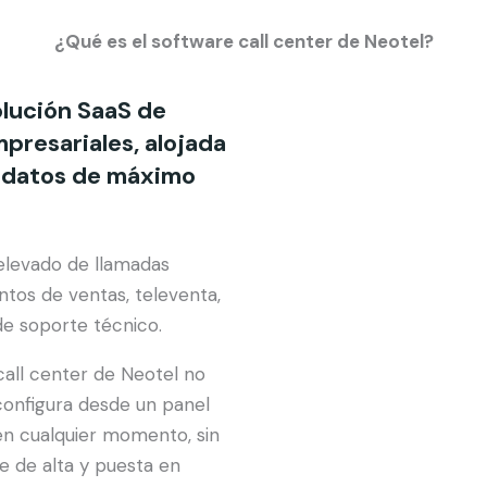
¿Qué es el software call center de Neotel?
olución SaaS de
presariales, alojada
e datos de máximo
elevado de llamadas
ntos de ventas, televenta,
 de soporte técnico.
call center de Neotel no
 configura desde un panel
 en cualquier momento, sin
te de alta y puesta en