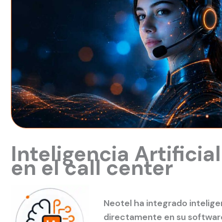
Inteligencia Artificia
en el call center
Neotel ha integrado inteligen
directamente en su software