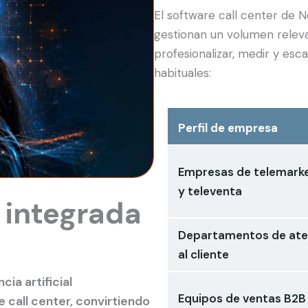
El software call center de
gestionan un volumen relev
profesionalizar, medir y esc
habituales:
Perfil de empresa
Empresas de telemarke
y televenta
l integrada
Departamentos de ate
al cliente
cia artificial
Equipos de ventas B2B
 call center, convirtiendo