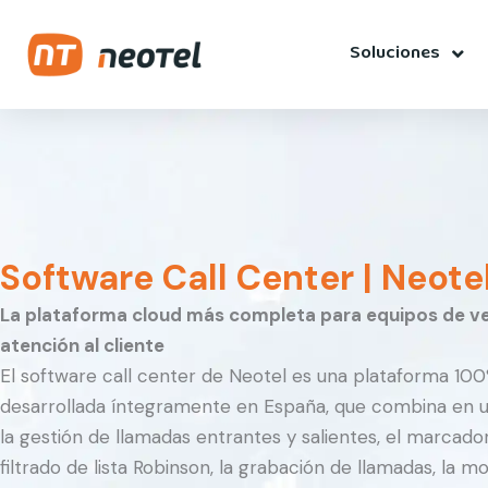
Ir
contenido
al
Soluciones
contenido
Software Call Center | Neote
La plataforma cloud más completa para equipos de v
atención al cliente
El software call center de Neotel es una plataforma 100
desarrollada íntegramente en España, que combina en u
la gestión de llamadas entrantes y salientes, el marcado
filtrado de lista Robinson, la grabación de llamadas, la m