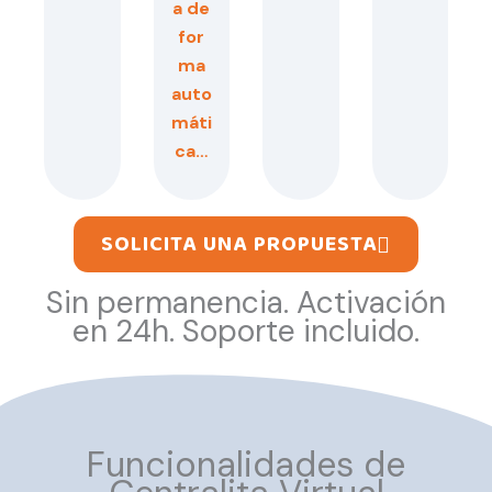
a de
for
ma
auto
máti
ca…
SOLICITA UNA PROPUESTA
Sin permanencia. Activación
en 24h. Soporte incluido.
Funcionalidades de