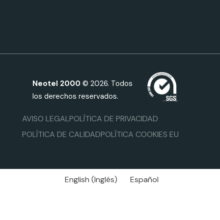
Neotel 2000
© 2026. Todos
los derechos reservados.
AVISO LEGAL
POLÍTICA DE PRIVACIDAD
POLÍTICA DE CALIDAD
POLÍTICA COOKIES EU
English
(
Inglés
)
Español