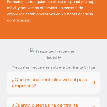
Formamos a tu equipo en el uso del panel y la app
móvil, y activamos el servicio. La mayoría de
empresas están operativas en 24 horas desde la
contratación.
Preguntas frecuentes sobre la Centralita Virtual
¿Qué es una centralita virtual para
empresas?
¿Cuánto cuesta una centralita