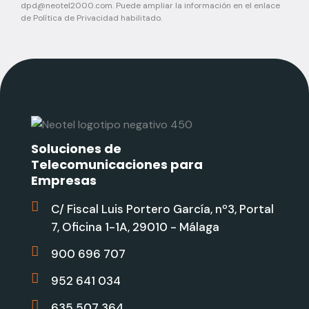
dpd@neotel2000.com
. Puede ampliar la información en el enlace
de Política de Privacidad habilitado.
Soluciones de
Telecomunicaciones para
Empresas
C/ Fiscal Luis Portero García, nº3, Portal
7, Oficina 1-1A, 29010 - Málaga
900 696 707
952 641 034
635 507 364