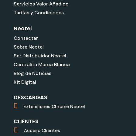
Servicios Valor Añadido
Tarifas y Condiciones
Neotel
Contactar
Sobre Neotel
Ser Distribuidor Neotel
Centralita Marca Blanca
Blog de Noticias
Kit Digital
DESCARGAS
Extensiones Chrome Neotel
CLIENTES
Acceso Clientes