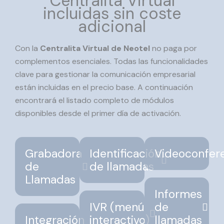
Centralita Virtual
incluidas sin coste
adicional
Con la
Centralita Virtual de Neotel
no paga por
complementos esenciales. Todas las funcionalidades
clave para gestionar la comunicación empresarial
están incluidas en el precio base. A continuación
encontrará el listado completo de módulos
disponibles desde el primer día de activación.
Grabadora
Identificación
Videoconfer
de
de llamadas
Llamadas
Informes
IVR (menú
de
Integración
interactivo)
llamadas