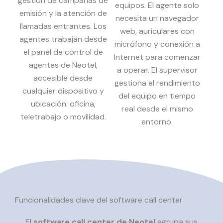
gestión de campañas de
equipos. El agente solo
emisión y la atención de
necesita un navegador
llamadas entrantes. Los
web, auriculares con
agentes trabajan desde
micrófono y conexión a
el panel de control de
Internet para comenzar
agentes de Neotel,
a operar. El supervisor
accesible desde
gestiona el rendimiento
cualquier dispositivo y
del equipo en tiempo
ubicación: oficina,
real desde el mismo
teletrabajo o movilidad.
entorno.
Funcionalidades clave del software call center
El
software call center de Neotel
agrupa sus