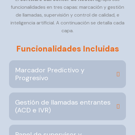
funcionalidades en tres capas: marcación y gestión
de llamadas, supervisión y control de calidad, e
inteligencia artificial. A continuación se detalla cada
capa.
Funcionalidades Incluidas
Marcador Predictivo y
Progresivo
Gestión de llamadas entrantes
(ACD e IVR)
Panel de supervisor y