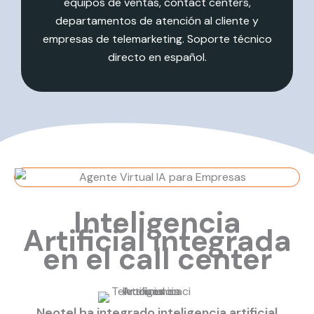
equipos de ventas, contact centers,
departamentos de atención al cliente y
empresas de telemarketing. Soporte técnico
directo en español.
Inteligencia
Artificial integrada
en el call center
Neotel ha integrado inteligencia artificial