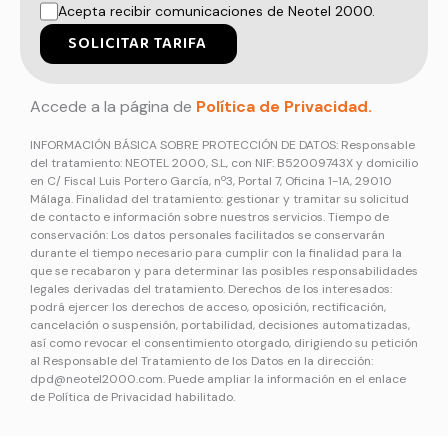
Acepta recibir comunicaciones de Neotel 2000.
SOLICITAR TARIFA
Accede a la página de
Política de Privacidad.
INFORMACIÓN BÁSICA SOBRE PROTECCIÓN DE DATOS: Responsable
del tratamiento: NEOTEL 2000, S.L, con NIF: B52009743X y domicilio
en C/ Fiscal Luis Portero García, nº3, Portal 7, Oficina 1-1A, 29010
Málaga. Finalidad del tratamiento: gestionar y tramitar su solicitud
de contacto e información sobre nuestros servicios. Tiempo de
conservación: Los datos personales facilitados se conservarán
durante el tiempo necesario para cumplir con la finalidad para la
que se recabaron y para determinar las posibles responsabilidades
legales derivadas del tratamiento. Derechos de los interesados:
podrá ejercer los derechos de acceso, oposición, rectificación,
cancelación o suspensión, portabilidad, decisiones automatizadas,
así como revocar el consentimiento otorgado, dirigiendo su petición
al Responsable del Tratamiento de los Datos en la dirección:
dpd@neotel2000.com
. Puede ampliar la información en el enlace
de Política de Privacidad habilitado.