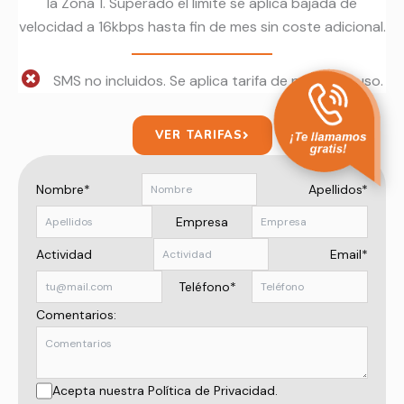
la Zona 1. Superado el límite se aplica bajada de
velocidad a 16kbps hasta fin de mes sin coste adicional.
SMS no incluidos. Se aplica tarifa de pago por uso.
VER TARIFAS
Nombre*
Apellidos*
Empresa
Actividad
Email*
Teléfono*
Comentarios:
Acepta nuestra Política de Privacidad.