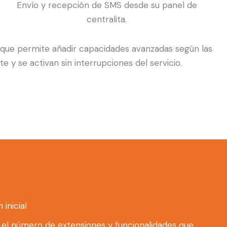
Envío y recepción de SMS desde su panel de
centralita.
que permite añadir capacidades avanzadas según las
 se activan sin interrupciones del servicio.
inicial
s el número de extensiones y funcionalidades que