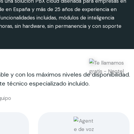
— es una solución PBX cloud diseñada para empresas en
sede en España y más de 25 años de experiencia en
ncionalidades incluidas, módulos de inteligencia
4 horas, sin hardware, sin permanencia y con soporte
e y con los máximos niveles de disponibilidad.
e técnico especializado incluido.
quipo