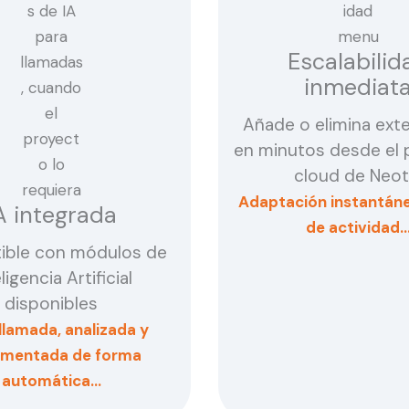
Escalabilid
inmediat
Añade o elimina ext
en minutos desde el 
cloud de Neot
Adaptación instantáne
A integrada
de actividad
ible con módulos de
ligencia Artificial
disponibles
llamada, analizada y
mentada de forma
automática…