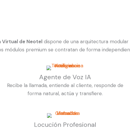
a Virtual de Neotel
dispone de una arquitectura modular 
s módulos premium se contratan de forma independiente y
Agente de Voz IA
Recibe la llamada, entiende al cliente, responde de
forma natural, actúa y transfiere.
Locución Profesional