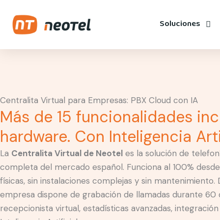
Ir
contenido
al
Soluciones
contenido
Centralita Virtual para Empresas: PBX Cloud con IA
Más de 15 funcionalidades incl
hardware. Con Inteligencia Artif
La
Centralita Virtual de Neotel
es la solución de telefo
completa del mercado español. Funciona al 100% desde l
físicas, sin instalaciones complejas y sin mantenimiento. 
empresa dispone de grabación de llamadas durante 60 día
recepcionista virtual, estadísticas avanzadas, integració