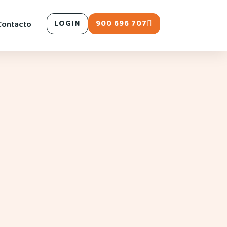
900 696 707
Contacto
LOGIN