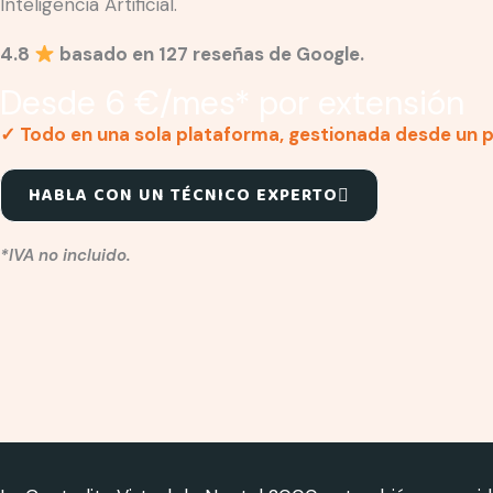
Inteligencia Artificial.
4.8
basado en 127 reseñas de Google.
Desde 6 €/mes* por extensión
✓ Todo en una sola plataforma, gestionada desde un pa
HABLA CON UN TÉCNICO EXPERTO
*IVA no incluido.