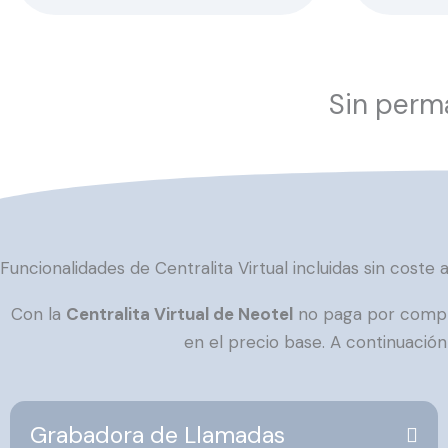
Sin perma
Funcionalidades de Centralita Virtual incluidas sin coste a
Con la
Centralita Virtual de Neotel
no paga por comple
en el precio base. A continuación
Grabadora de Llamadas