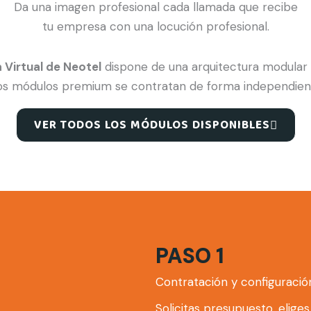
Da una imagen profesional cada llamada que recibe
tu empresa con una locución profesional.
a Virtual de Neotel
dispone de una arquitectura modular 
s módulos premium se contratan de forma independiente y
VER TODOS LOS MÓDULOS DISPONIBLES
PASO 1
Contratación y configuración 
Solicitas presupuesto, elige