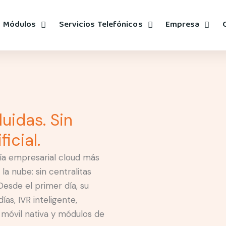
Módulos
Servicios Telefónicos
Empresa
uidas. Sin
icial.
nía empresarial cloud más
a nube: sin centralitas
Desde el primer día, su
s, IVR inteligente,
n móvil nativa y módulos de