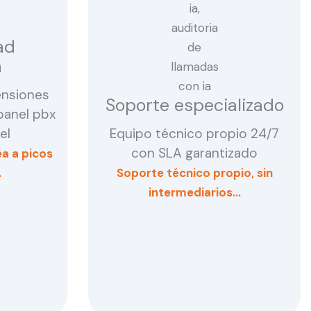
ad
a
ensiones
Soporte especializado
panel pbx
el
Equipo técnico propio 24/7
con SLA garantizado
a a picos
…
Soporte técnico propio, sin
intermediarios…