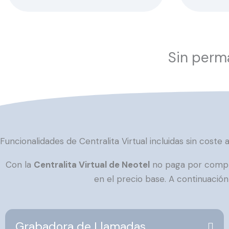
Sin perma
Funcionalidades de Centralita Virtual incluidas sin coste a
Con la
Centralita Virtual de Neotel
no paga por comple
en el precio base. A continuación
Grabadora de Llamadas