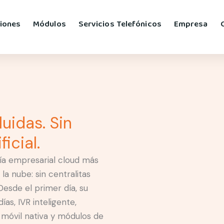
iones
Módulos
Servicios Telefónicos
Empresa
uidas. Sin
icial.
nía empresarial cloud más
a nube: sin centralitas
Desde el primer día, su
s, IVR inteligente,
n móvil nativa y módulos de