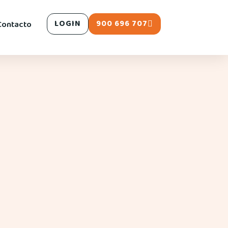
900 696 707
Contacto
LOGIN