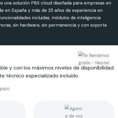
— es una solución PBX cloud diseñada para empresas en
sede en España y más de 25 años de experiencia en
ncionalidades incluidas, módulos de inteligencia
4 horas, sin hardware, sin permanencia y con soporte
e y con los máximos niveles de disponibilidad.
e técnico especializado incluido.
quipo