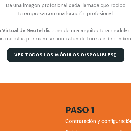
Da una imagen profesional cada llamada que recibe
tu empresa con una locución profesional.
a Virtual de Neotel
dispone de una arquitectura modular 
s módulos premium se contratan de forma independiente y
VER TODOS LOS MÓDULOS DISPONIBLES
PASO 1
Contratación y configuración 