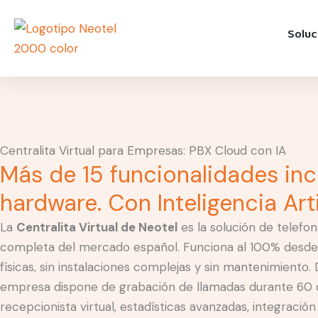
Ir
contenido
al
Soluc
contenido
Centralita Virtual para Empresas: PBX Cloud con IA
Más de 15 funcionalidades incl
hardware. Con Inteligencia Artif
La
Centralita Virtual de Neotel
es la solución de telefo
completa del mercado español. Funciona al 100% desde l
físicas, sin instalaciones complejas y sin mantenimiento. 
empresa dispone de grabación de llamadas durante 60 día
recepcionista virtual, estadísticas avanzadas, integració