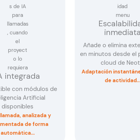
Escalabilid
inmediat
Añade o elimina ext
en minutos desde el 
cloud de Neot
Adaptación instantáne
A integrada
de actividad
ible con módulos de
ligencia Artificial
disponibles
llamada, analizada y
mentada de forma
automática…