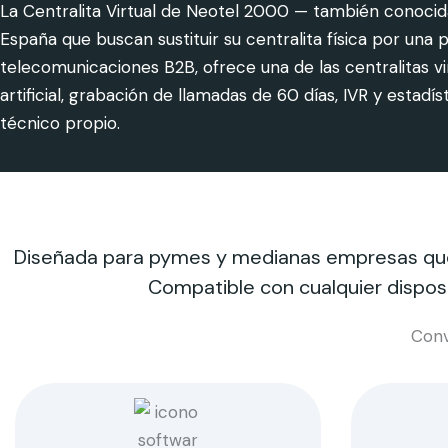
La Centralita Virtual de Neotel 2000 — también conocida
España que buscan sustituir su centralita física por un
telecomunicaciones B2B, ofrece una de las centralitas v
artificial, grabación de llamadas de 60 días, IVR y esta
técnico propio.
Diseñada para pymes y medianas empresas que n
Compatible con cualquier disposi
Conv