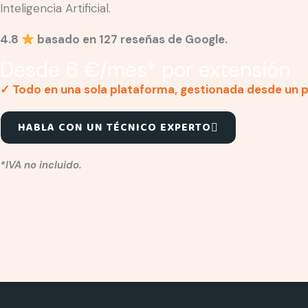
Inteligencia Artificial.
4.8
basado en 127 reseñas de Google.
Desde 6 €/mes* por extensión
✓ Todo en una sola plataforma, gestionada desde un pa
HABLA CON UN TÉCNICO EXPERTO
*IVA no incluido.