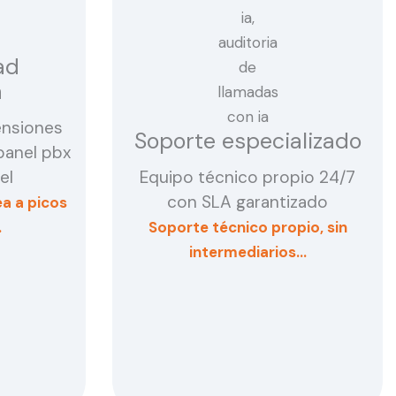
ad
a
ensiones
Soporte especializado
panel pbx
el
Equipo técnico propio 24/7
con SLA garantizado
a a picos
…
Soporte técnico propio, sin
intermediarios…