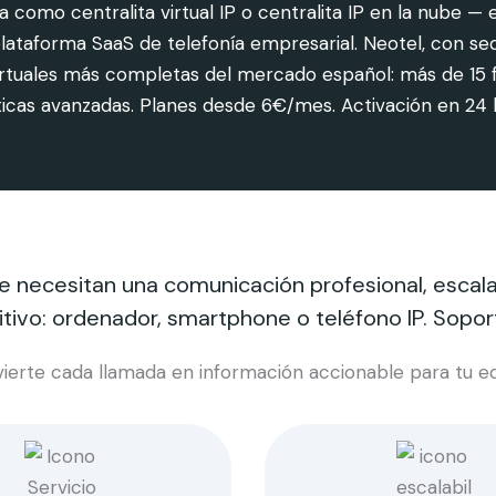
 como centralita virtual IP o centralita IP en la nube 
a plataforma SaaS de telefonía empresarial. Neotel, con 
irtuales más completas del mercado español: más de 15 fu
dísticas avanzadas. Planes desde 6€/mes. Activación en 2
ecesitan una comunicación profesional, escalabl
tivo: ordenador, smartphone o teléfono IP. Soport
ierte cada llamada en información accionable para tu e