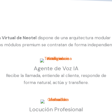
a Virtual de Neotel
dispone de una arquitectura modular 
s módulos premium se contratan de forma independiente y
Agente de Voz IA
Recibe la llamada, entiende al cliente, responde de
forma natural, actúa y transfiere.
Locución Profesional