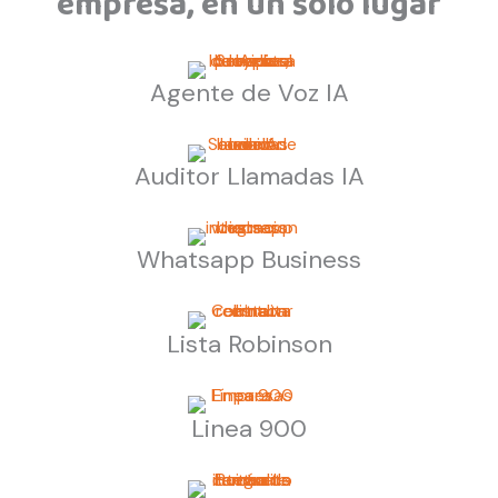
empresa, en un solo lugar
Agente de Voz IA
Auditor Llamadas IA
Whatsapp Business
Lista Robinson
Linea 900