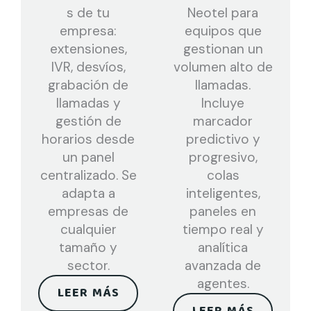
s de tu
Neotel para
empresa:
equipos que
extensiones,
gestionan un
IVR, desvíos,
volumen alto de
grabación de
llamadas.
llamadas y
Incluye
gestión de
marcador
horarios desde
predictivo y
un panel
progresivo,
centralizado. Se
colas
adapta a
inteligentes,
empresas de
paneles en
cualquier
tiempo real y
tamaño y
analítica
sector.
avanzada de
agentes.
LEER MÁS