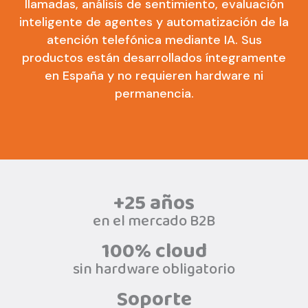
llamadas, análisis de sentimiento, evaluación
inteligente de agentes y automatización de la
atención telefónica mediante IA. Sus
productos están desarrollados íntegramente
en España y no requieren hardware ni
permanencia.
+25 años
en el mercado B2B
100% cloud
sin hardware obligatorio
Soporte