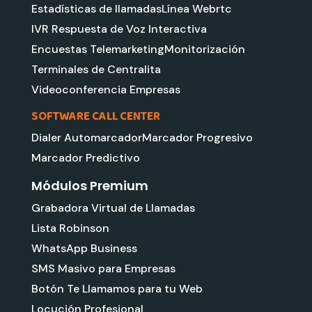
Estadísticas de llamadas
Línea Webrtc
IVR Respuesta de Voz Interactiva
Encuestas Telemarketing
Monitorización
Terminales de Centralita
Videoconferencia Empresas
SOFTWARE CALL CENTER
Dialer Automarcador
Marcador Progresivo
Marcador Predictivo
Módulos Premium
Grabadora Virtual de Llamadas
Lista Robinson
WhatsApp Business
SMS Masivo para Empresas
Botón Te Llamamos para tu Web
Locución Profesional