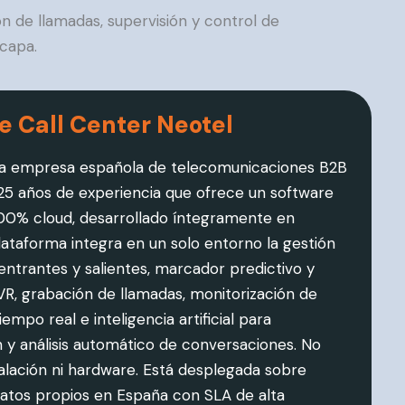
n de llamadas, supervisión y control de
 capa.
e Call Center Neotel
na empresa española de telecomunicaciones B2B
5 años de experiencia que ofrece un software
100% cloud, desarrollado íntegramente en
lataforma integra en un solo entorno la gestión
entrantes y salientes, marcador predictivo y
IVR, grabación de llamadas, monitorización de
empo real e inteligencia artificial para
n y análisis automático de conversaciones. No
talación ni hardware. Está desplegada sobre
atos propios en España con SLA de alta