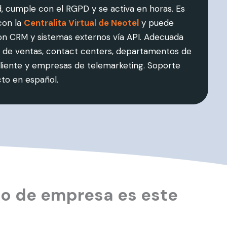
ad, cumple con el RGPD y se activa en horas. Es
con la
Centralita Virtual de Neotel
y puede
on CRM y sistemas externos vía API. Adecuada
 de ventas, contact centers, departamentos de
cliente y empresas de telemarketing. Soporte
cto en español.
po de empresa es este