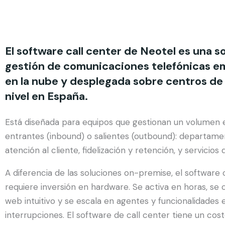
El software call center de Neotel es una s
gestión de comunicaciones telefónicas em
en la nube y desplegada sobre centros d
nivel en España.
Está diseñada para equipos que gestionan un volumen 
entrantes (inbound) o salientes (outbound): departame
atención al cliente, fidelización y retención, y servicios
A diferencia de las soluciones on-premise, el software 
requiere inversión en hardware. Se activa en horas, se
web intuitivo y se escala en agentes y funcionalidades
interrupciones. El software de call center tiene un cos