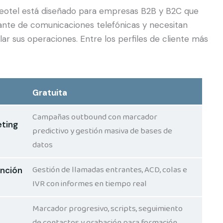
 Neotel está diseñado para empresas B2B y B2C que
ante de comunicaciones telefónicas y necesitan
alar sus operaciones. Entre los perfiles de cliente más
Gratuita
Campañas outbound con marcador
ting
predictivo y gestión masiva de bases de
datos
Gestión de llamadas entrantes, ACD, colas e
nción
IVR con informes en tiempo real
Marcador progresivo, scripts, seguimiento
de contactos y grabación para formación