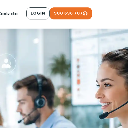
900 696 707
Contacto
LOGIN