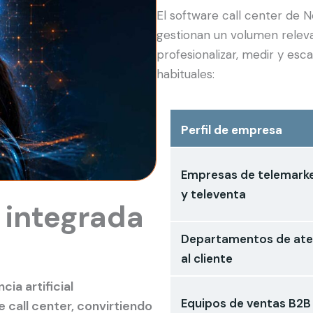
El software call center de
gestionan un volumen relev
profesionalizar, medir y esc
habituales:
Perfil de empresa
Empresas de telemarke
y televenta
l integrada
Departamentos de ate
al cliente
cia artificial
Equipos de ventas B2B
 call center, convirtiendo