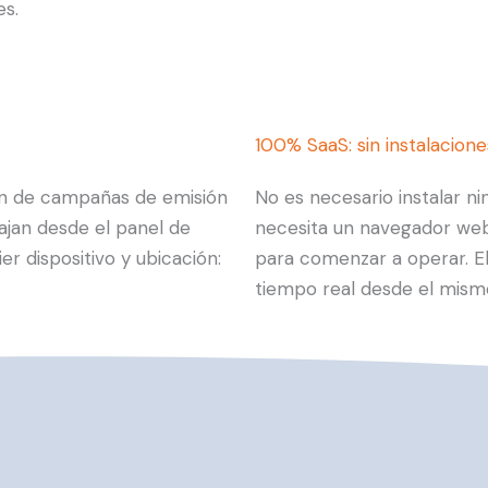
s.
100% SaaS: sin instalacione
ión de campañas de emisión
No es necesario instalar ni
ajan desde el panel de
necesita un navegador web,
r dispositivo y ubicación:
para comenzar a operar. El
tiempo real desde el mism