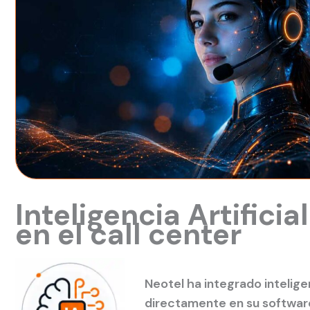
Inteligencia Artificia
en el call center
Neotel ha integrado inteligen
directamente en su software