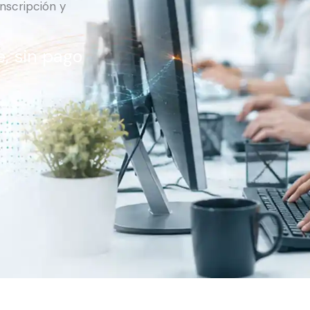
anscripción y
e, sin pago