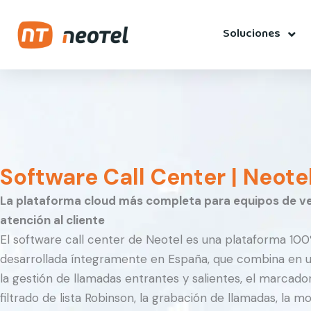
Ir
contenido
al
Soluciones
contenido
Software Call Center | Neote
La plataforma cloud más completa para equipos de v
atención al cliente
El software call center de Neotel es una plataforma 100
desarrollada íntegramente en España, que combina en u
la gestión de llamadas entrantes y salientes, el marcado
filtrado de lista Robinson, la grabación de llamadas, la m