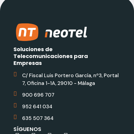
CONTÁCTANOS PARA MÁS INFORMACIÓN
Soluciones de
Telecomunicaciones para
Empresas
C/ Fiscal Luis Portero García, nº3, Portal
7, Oficina 1-1A, 29010 - Málaga
900 696 707
952 641 034
635 507 364
SÍGUENOS