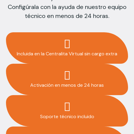
Configúrala con la ayuda de nuestro equipo
técnico en menos de 24 horas.
Incluida en la Centralita Virtual sin cargo extra
Activación en menos de 24 horas
Soporte técnico incluido