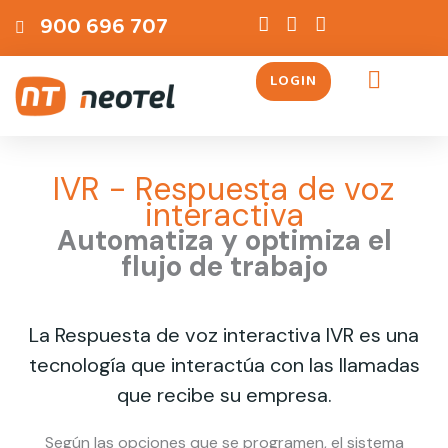
Ir
contenido
900 696 707
al
contenido
LOGIN
Servicios Telefónicos
IVR - Respuesta de voz
interactiva
Automatiza y optimiza el
flujo de trabajo
La Respuesta de voz interactiva IVR es una
tecnología que interactúa con las llamadas
que recibe su empresa.
Según las opciones que se programen, el sistema