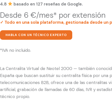
4.8
basado en 127 reseñas de Google.
Desde 6 €/mes* por extensión
✓ Todo en una sola plataforma, gestionada desde un pa
HABLA CON UN TÉCNICO EXPERTO
*IVA no incluido.
La Centralita Virtual de Neotel 2000 — también conocida
España que buscan sustituir su centralita física por un
telecomunicaciones B2B, ofrece una de las centralitas v
artificial, grabación de llamadas de 60 días, IVR y esta
técnico propio.