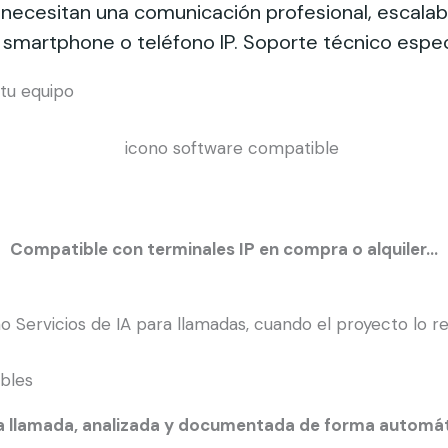
cesitan una comunicación profesional, escalable
 smartphone o teléfono IP. Soporte técnico especi
tu equipo
Compatible con terminales IP en compra o alquiler…
ibles
 llamada, analizada y documentada de forma automá