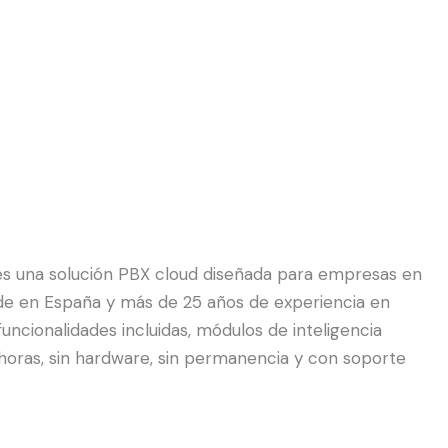
— es una solución PBX cloud diseñada para empresas en
sede en España y más de 25 años de experiencia en
ncionalidades incluidas, módulos de inteligencia
4 horas, sin hardware, sin permanencia y con soporte