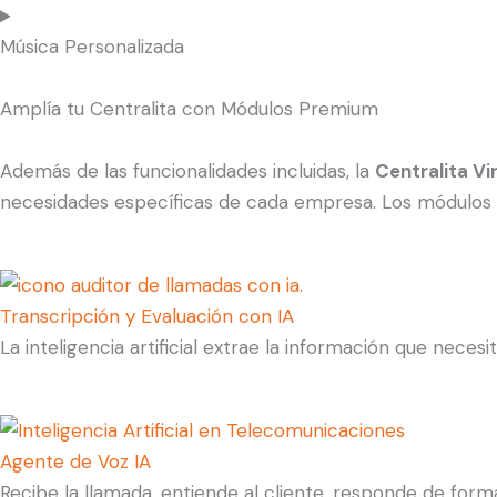
Música Personalizada
Amplía tu Centralita con Módulos Premium
Además de las funcionalidades incluidas, la
Centralita Vi
necesidades específicas de cada empresa. Los módulos p
Transcripción y Evaluación con IA
La inteligencia artificial extrae la información que neces
Agente de Voz IA
Recibe la llamada, entiende al cliente, responde de forma