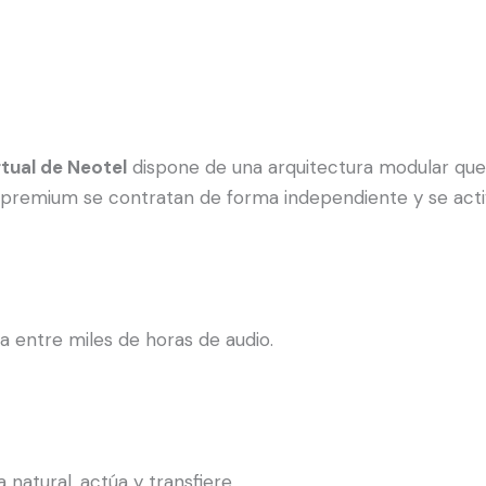
rtual de Neotel
dispone de una arquitectura modular que
remium se contratan de forma independiente y se activan
ita entre miles de horas de audio.
 natural, actúa y transfiere.