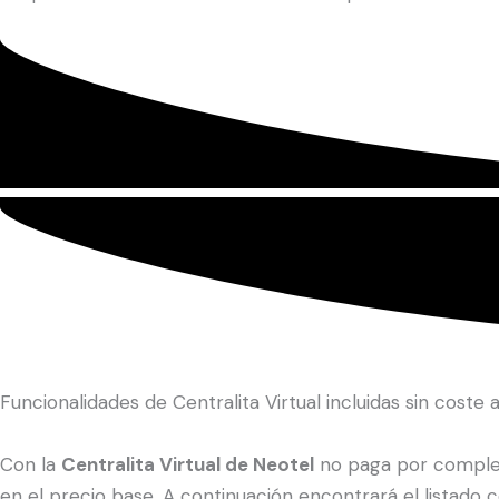
Funcionalidades de Centralita Virtual incluidas sin coste a
Con la
Centralita Virtual de Neotel
no paga por compleme
en el precio base. A continuación encontrará el listado