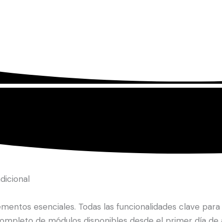
dicional
ntos esenciales. Todas las funcionalidades clave para 
 completo de módulos disponibles desde el primer día de 