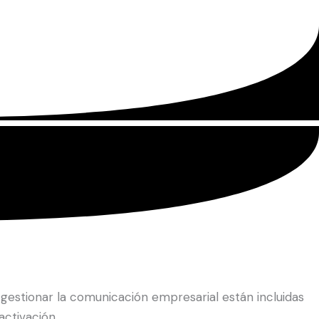
gestionar la comunicación empresarial están incluidas
activación.