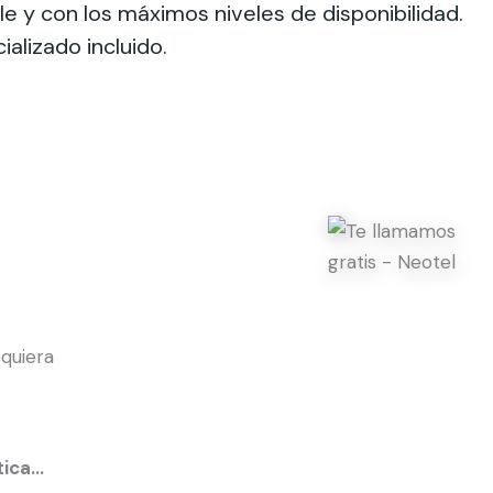
 y con los máximos niveles de disponibilidad.
alizado incluido.
tica…