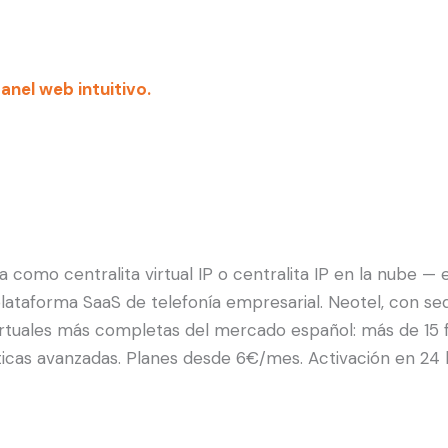
nel web intuitivo.
 como centralita virtual IP o centralita IP en la nube 
a plataforma SaaS de telefonía empresarial. Neotel, con 
irtuales más completas del mercado español: más de 15 fu
dísticas avanzadas. Planes desde 6€/mes. Activación en 2