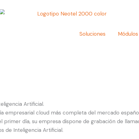
Soluciones
Módulos
ligencia Artificial.
nía empresarial cloud más completa del mercado español. 
l primer día, su empresa dispone de grabación de llamadas
 de Inteligencia Artificial.