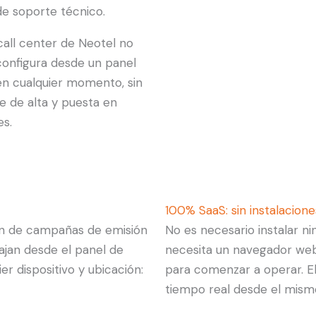
 de soporte técnico.
call center de Neotel no
 configura desde un panel
 en cualquier momento, sin
te de alta y puesta en
s.
100% SaaS: sin instalacione
ión de campañas de emisión
No es necesario instalar ni
ajan desde el panel de
necesita un navegador web,
r dispositivo y ubicación:
para comenzar a operar. El
tiempo real desde el mism