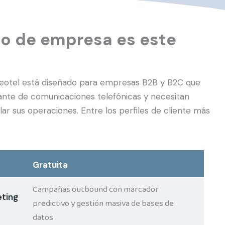
po de empresa es este
 Neotel está diseñado para empresas B2B y B2C que
ante de comunicaciones telefónicas y necesitan
alar sus operaciones. Entre los perfiles de cliente más
Gratuita
Campañas outbound con marcador
ting
predictivo y gestión masiva de bases de
datos