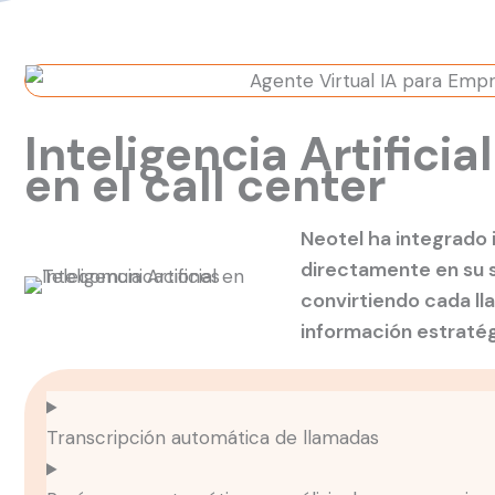
Inteligencia Artificia
en el call center
Neotel ha integrado in
directamente en su s
convirtiendo cada ll
información estratég
Transcripción automática de llamadas