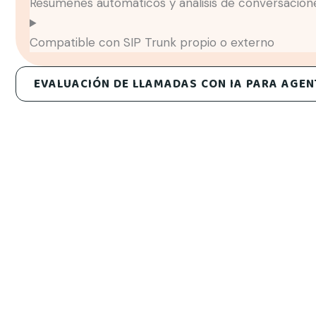
Resúmenes automáticos y análisis de conversacion
Compatible con SIP Trunk propio o externo
EVALUACIÓN DE LLAMADAS CON IA PARA AGEN