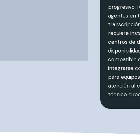
progresivo, 
agentes en ti
transcripció
requiere ins
centros de d
disponibilid
compatible 
integrarse c
para equipos
atención al 
técnico dire