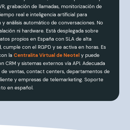
IVR, grabación de llamadas, monitorización de
empo real e inteligencia artificial para
n y análisis automático de conversaciones. No
talación ni hardware. Está desplegada sobre
atos propios en España con SLA de alta
ad, cumple con el RGPD y se activa en horas. Es
con la
Centralita Virtual de Neotel
y puede
on CRM y sistemas externos vía API. Adecuada
 de ventas, contact centers, departamentos de
cliente y empresas de telemarketing. Soporte
cto en español.