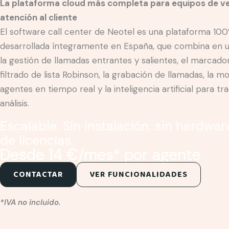
La plataforma cloud más completa para equipos de v
atención al cliente
El software call center de Neotel es una plataforma 100
desarrollada íntegramente en España, que combina en u
la gestión de llamadas entrantes y salientes, el marcado
filtrado de lista Robinson, la grabación de llamadas, la m
agentes en tiempo real y la inteligencia artificial para tr
análisis.
Escalable. Sin instalación, sin hardwar
de licencias.
Desde 14 €/mes* por agente
CONTACTAR
VER FUNCIONALIDADES
*IVA no incluido.