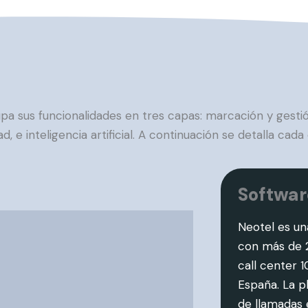
pa sus funcionalidades en tres capas: marcación y gestió
ad, e inteligencia artificial. A continuación se detalla cada
Softwar
Neotel es u
con más de 2
call center 
España. La p
de llamadas 