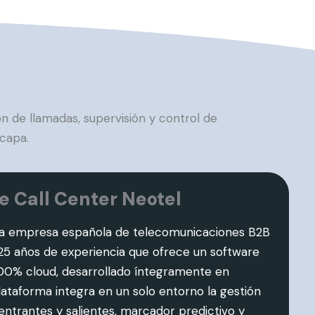
n de llamadas, supervisión y control de
 capa.
e Call Center Neotel
na empresa española de telecomunicaciones B2B
5 años de experiencia que ofrece un software
100% cloud, desarrollado íntegramente en
lataforma integra en un solo entorno la gestión
entrantes y salientes, marcador predictivo y