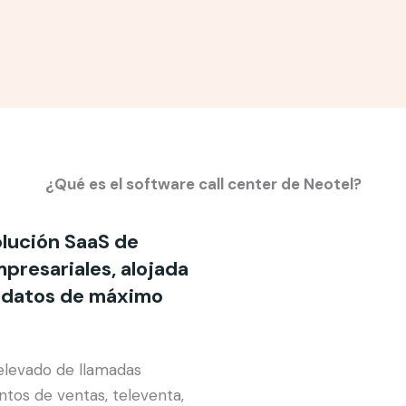
¿Qué es el software call center de Neotel?
olución SaaS de
presariales, alojada
e datos de máximo
elevado de llamadas
ntos de ventas, televenta,