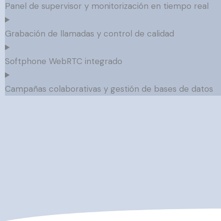
Panel de supervisor y monitorización en tiempo real
Grabación de llamadas y control de calidad
Softphone WebRTC integrado
Campañas colaborativas y gestión de bases de datos