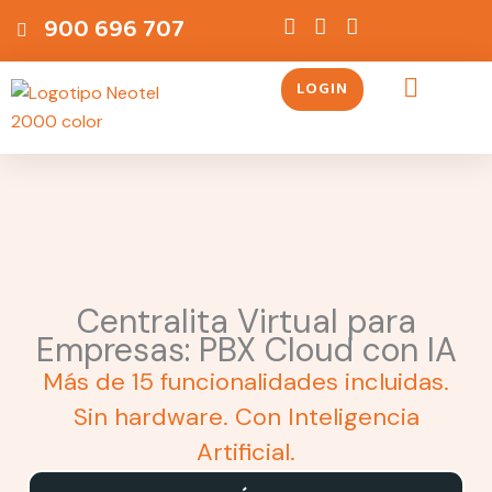
Ir
contenido
900 696 707
al
contenido
LOGIN
Servicios Telefónicos
Centralita Virtual para
Empresas: PBX Cloud con IA
Más de 15 funcionalidades incluidas.
Sin hardware. Con Inteligencia
Artificial.