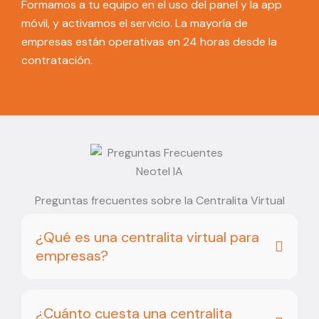
Formamos a tu equipo en el uso del panel y la app
móvil, y activamos el servicio. La mayoría de
empresas están operativas en 24 horas desde la
contratación.
Preguntas frecuentes sobre la Centralita Virtual
¿Qué es una centralita virtual para
empresas?
¿Cuánto cuesta una centralita