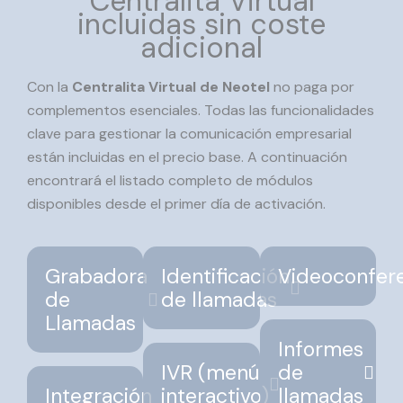
Centralita Virtual
incluidas sin coste
adicional
Con la
Centralita Virtual de Neotel
no paga por
complementos esenciales. Todas las funcionalidades
clave para gestionar la comunicación empresarial
están incluidas en el precio base. A continuación
encontrará el listado completo de módulos
disponibles desde el primer día de activación.
Grabadora
Identificación
Videoconfer
de
de llamadas
Llamadas
Informes
IVR (menú
de
Integración
interactivo)
llamadas