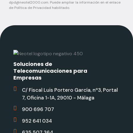
dpd@neotel2000.com
. Puede ampliar la información en el enlace
de Política de Privacidad habilitado.
Soluciones de
Telecomunicaciones para
Empresas
C/ Fiscal Luis Portero García, nº3, Portal
7, Oficina 1-1A, 29010 - Málaga
900 696 707
952 641 034
635 507 364