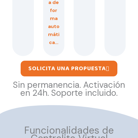
a de
for
ma
auto
máti
ca…
SOLICITA UNA PROPUESTA
Sin permanencia. Activación
en 24h. Soporte incluido.
Funcionalidades de