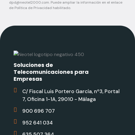
dpd@neotel2000.com
. Puede ampliar la información en el enlace
de Política de Privacidad habilitado.
Soluciones de
Telecomunicaciones para
Empresas
C/ Fiscal Luis Portero García, nº3, Portal
7, Oficina 1-1A, 29010 - Málaga
900 696 707
952 641 034
635 507 364