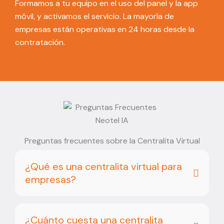
Formamos a tu equipo en el uso del panel y la app
móvil, y activamos el servicio. La mayoría de
empresas están operativas en 24 horas desde la
contratación.
Preguntas frecuentes sobre la Centralita Virtual
¿Qué es una centralita virtual para
empresas?
¿Cuánto cuesta una centralita