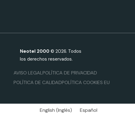
Neotel 2000
© 2026. Todos
los derechos reservados.
AVISO LEGAL
POLÍTICA DE PRIVACIDAD
POLÍTICA DE CALIDAD
POLÍTICA COOKIES EU
English
(
Inglés
)
Español