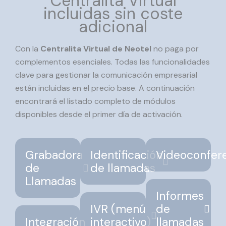
Centralita Virtual
incluidas sin coste
adicional
Con la
Centralita Virtual de Neotel
no paga por
complementos esenciales. Todas las funcionalidades
clave para gestionar la comunicación empresarial
están incluidas en el precio base. A continuación
encontrará el listado completo de módulos
disponibles desde el primer día de activación.
Grabadora
Identificación
Videoconfer
de
de llamadas
Llamadas
Informes
IVR (menú
de
Integración
interactivo)
llamadas