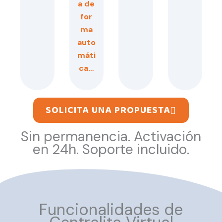
a de
for
ma
auto
máti
ca…
SOLICITA UNA PROPUESTA
Sin permanencia. Activación
en 24h. Soporte incluido.
Funcionalidades de