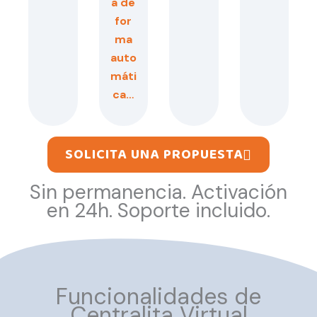
a de
for
ma
auto
máti
ca…
SOLICITA UNA PROPUESTA
Sin permanencia. Activación
en 24h. Soporte incluido.
Funcionalidades de
Centralita Virtual