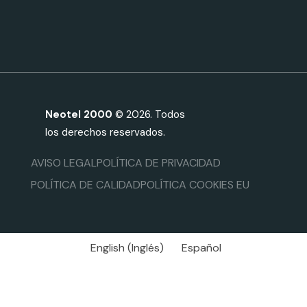
Neotel 2000
© 2026. Todos
los derechos reservados.
AVISO LEGAL
POLÍTICA DE PRIVACIDAD
POLÍTICA DE CALIDAD
POLÍTICA COOKIES EU
English
(
Inglés
)
Español