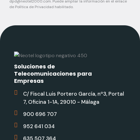
dpd@neotel2000.com
. Puede ampliar la información en el enlace
de Política de Privacidad habilitado.
Soluciones de
Telecomunicaciones para
Empresas
C/ Fiscal Luis Portero García, nº3, Portal
7, Oficina 1-1A, 29010 - Málaga
900 696 707
952 641 034
635 507 364