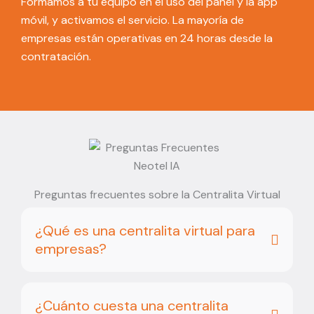
Formamos a tu equipo en el uso del panel y la app
móvil, y activamos el servicio. La mayoría de
empresas están operativas en 24 horas desde la
contratación.
Preguntas frecuentes sobre la Centralita Virtual
¿Qué es una centralita virtual para
empresas?
¿Cuánto cuesta una centralita