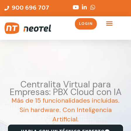
Ir
contenido
900 696 707
al
contenido
LOGIN
Centralita Virtual para
Empresas: PBX Cloud con IA
Más de 15 funcionalidades incluidas.
Sin hardware. Con Inteligencia
Artificial.