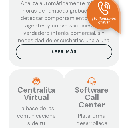
Analiza automáticamente miles de
horas de llamadas grabadas para
detectar comportamientos de los
agentes y conversaciones con
verdadero interés comercial, sin
necesidad de escucharlas una a una.
LEER MÁS
Centralita
Software
Virtual
Call
Center
La base de las
comunicacione
Plataforma
s de tu
desarrollada