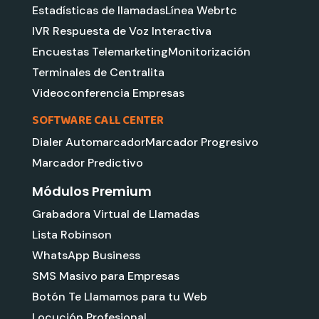
Estadísticas de llamadas
Línea Webrtc
IVR Respuesta de Voz Interactiva
Encuestas Telemarketing
Monitorización
Terminales de Centralita
Videoconferencia Empresas
SOFTWARE CALL CENTER
Dialer Automarcador
Marcador Progresivo
Marcador Predictivo
Módulos Premium
Grabadora Virtual de Llamadas
Lista Robinson
WhatsApp Business
SMS Masivo para Empresas
Botón Te Llamamos para tu Web
Locución Profesional