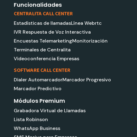
m
Funcionalidades
CENTRALITA CALL CENTER
Estadísticas de llamadas
Línea Webrtc
IVR Respuesta de Voz Interactiva
Encuestas Telemarketing
Monitorización
Terminales de Centralita
Videoconferencia Empresas
SOFTWARE CALL CENTER
Dialer Automarcador
Marcador Progresivo
Marcador Predictivo
Módulos Premium
Grabadora Virtual de Llamadas
Lista Robinson
WhatsApp Business