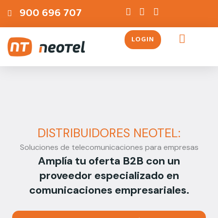
Ir
contenido
900 696 707
al
contenido
LOGIN
Servicios Telefónicos
DISTRIBUIDORES NEOTEL:
Soluciones de telecomunicaciones para empresas
Amplía tu oferta B2B con un
proveedor especializado en
comunicaciones empresariales.