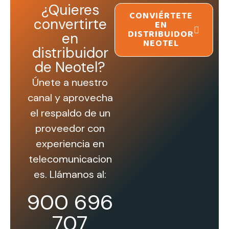
¿Quieres
CONVIÉRTETE
convertirte
EN
DISTRIBUIDOR
en
NEOTEL
distribuidor
de Neotel?
Únete a nuestro
canal y aprovecha
el respaldo de un
proveedor con
experiencia en
telecomunicacion
es. Llámanos al:
900 696
707