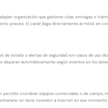
cualquier organización que gestione citas, entregas o trá
to preciso. El canal llega directamente al móvil, sin c
nes de estado o alertas de seguridad son casos de uso d
 se disparan automáticamente según eventos en los siste
ién permite coordinar equipos comerciales o de campo, i
stinatario no tiene conexión a internet en ese momento.