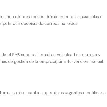
mites con clientes reduce drásticamente las ausencias e
ompetir con decenas de correos no leídos.
onde el SMS supera al email en velocidad de entrega y
mas de gestión de la empresa, sin intervención manual.
nformar sobre cambios operativos urgentes o notificar a