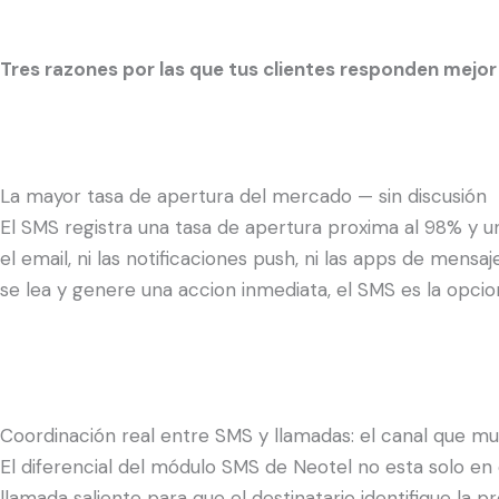
Tres razones por las que tus clientes responden mejo
La mayor tasa de apertura del mercado — sin discusión
El SMS registra una tasa de apertura proxima al 98% y u
el email, ni las notificaciones push, ni las apps de men
se lea y genere una accion inmediata, el SMS es la opcio
Coordinación real entre SMS y llamadas: el canal que mult
El diferencial del módulo SMS de Neotel no esta solo en
llamada saliente para que el destinatario identifique l