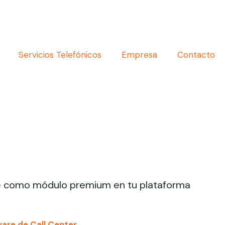
Servicios Telefónicos
Empresa
Contacto
le como módulo premium en tu plataforma
are de Call Center
.