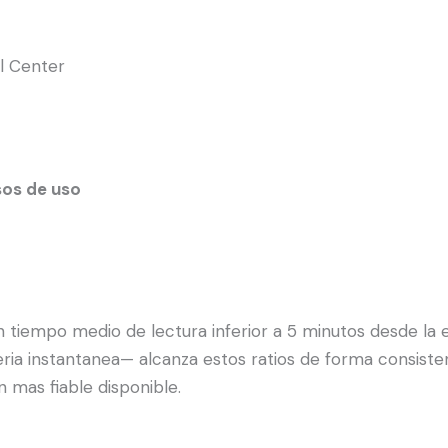
l Center
sos de uso
n tiempo medio de lectura inferior a 5 minutos desde la
sajeria instantanea— alcanza estos ratios de forma consis
n mas fiable disponible.