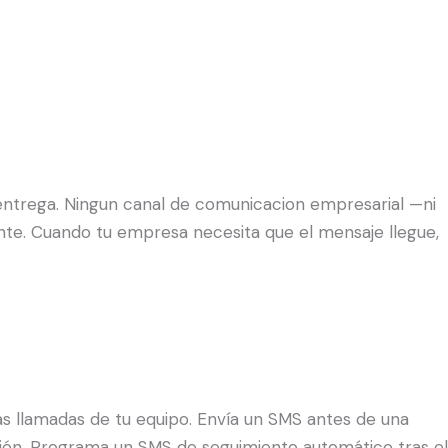
 entrega. Ningun canal de comunicacion empresarial —ni
tente. Cuando tu empresa necesita que el mensaje llegue,
las llamadas de tu equipo. Envía un SMS antes de una
ación. Programa un SMS de seguimiento automático tras el