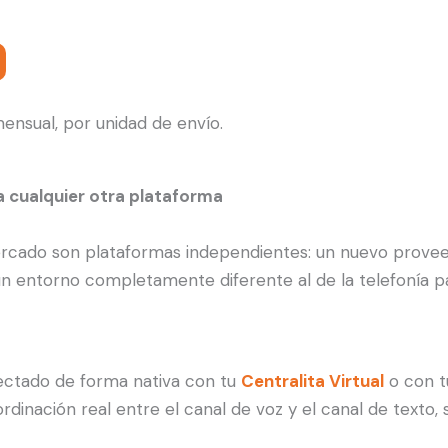
ensual, por unidad de envío.
a cualquier otra plataforma
ercado son plataformas independientes: un nuevo provee
 entorno completamente diferente al de la telefonía pa
nectado de forma nativa con tu
Centralita Virtual
o con 
rdinación real entre el canal de voz y el canal de texto,