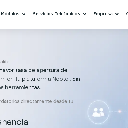
Módulos
Servicios Telefónicos
Empresa
alita
mayor tasa de apertura del
 en tu plataforma Neotel. Sin
as herramientas.
ordatorios directamente desde tu
anencia.