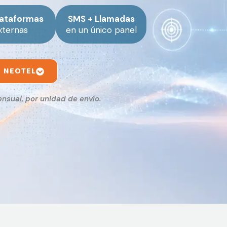
lataformas
SMS + Llamadas
xternas
en un único panel
E NEOTEL
nsual, por unidad de envío.