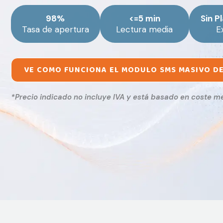
98%
<=5 min
Sin P
Tasa de apertura
Lectura media
E
VE COMO FUNCIONA EL MODULO SMS MASIVO D
*Precio indicado no incluye IVA y está basado en coste me