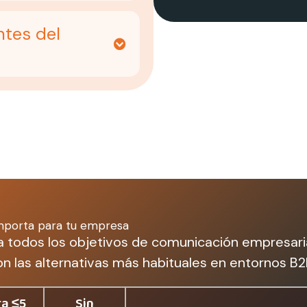
ntes del
 importa para tu empresa
a todos los objetivos de comunicación empresaria
n las alternativas más habituales en entornos B2
ra ≤5
Sin