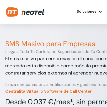
Ir
contenido
al
Soluciones
contenido
SMS Masivo para Empresas:
Llega a Toda Tu Cartera en Segundos, desde Tu Centr
El sms masivo para empresas es el canal con 
mercado esta disponible como módulo premium
contratar servicios externos ni aprender nuev
Lanza campanas, envia notificaciones y gestiona rec
Centralita Virtual
o
Software de Call Center
.
Desde 0.037 €/mes*, sin perm