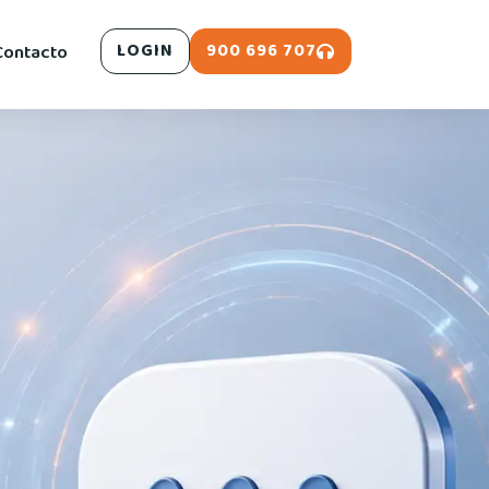
900 696 707
Contacto
LOGIN