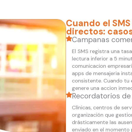
Cuando el SMS 
directos: caso
Campanas comerc
El SMS registra una tas
lectura inferior a 5 min
comunicacion empresarial 
apps de mensajeria inst
consistente. Cuando tu e
genere una accion inmedi
Recordatorios de
Clínicas, centros de serv
organización que gestion
drásticamente las ausen
enviado en el momento pr