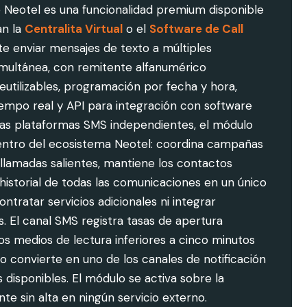
 Neotel es una funcionalidad premium disponible
an la
Centralita Virtual
o el
Software de Call
e enviar mensajes de texto a múltiples
imultánea, con remitente alfanumérico
 reutilizables, programación por fecha y hora,
tiempo real y API para integración con software
 las plataformas SMS independientes, el módulo
entro del ecosistema Neotel: coordina campañas
lamadas salientes, mantiene los contactos
l historial de todas las comunicaciones en un único
ontratar servicios adicionales ni integrar
. El canal SMS registra tasas de apertura
s medios de lectura inferiores a cinco minutos
lo convierte en uno de los canales de notificación
 disponibles. El módulo se activa sobre la
te sin alta en ningún servicio externo.