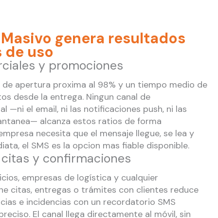
Masivo genera resultados
s de uso
iales y promociones
a de apertura proxima al 98% y un tiempo medio de
utos desde la entrega. Ningun canal de
—ni el email, ni las notificaciones push, ni las
antanea— alcanza estos ratios de forma
mpresa necesita que el mensaje llegue, se lea y
ata, el SMS es la opcion mas fiable disponible.
 citas y confirmaciones
icios, empresas de logística y cualquier
e citas, entregas o trámites con clientes reduce
cias e incidencias con un recordatorio SMS
eciso. El canal llega directamente al móvil, sin