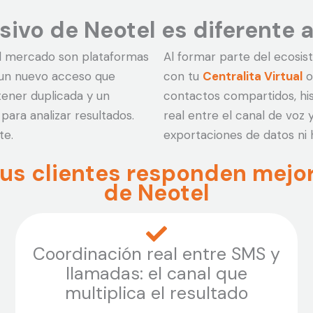
ivo de Neotel es diferente a
el mercado son plataformas
Al formar parte del ecosi
 un nuevo acceso que
con tu
Centralita Virtual
o
ener duplicada y un
contactos compartidos, his
ara analizar resultados.
real entre el canal de voz 
te.
exportaciones de datos ni 
 tus clientes responden mej
de Neotel
Coordinación real entre SMS y
llamadas: el canal que
multiplica el resultado