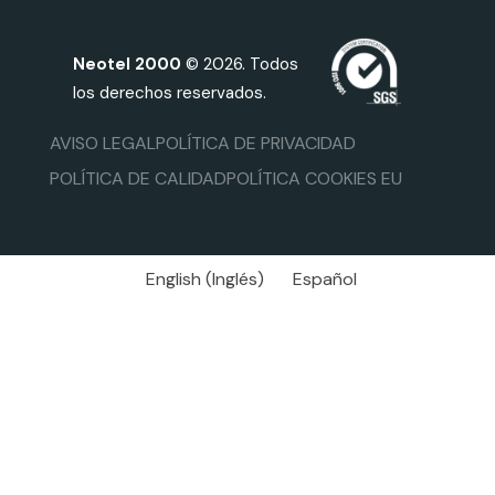
Neotel 2000
© 2026. Todos
los derechos reservados.
AVISO LEGAL
POLÍTICA DE PRIVACIDAD
POLÍTICA DE CALIDAD
POLÍTICA COOKIES EU
English
(
Inglés
)
Español