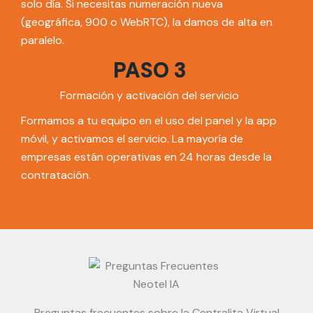
solo día. Si necesitas numeración nueva
(geográfica, 900 o WebRTC), la damos de alta en
paralelo.
PASO 3
Formación y activación del servicio
Formamos a tu equipo en el uso del panel y la app
móvil, y activamos el servicio. La mayoría de
empresas están operativas en 24 horas desde la
contratación.
Preguntas frecuentes sobre la Centralita Virtual