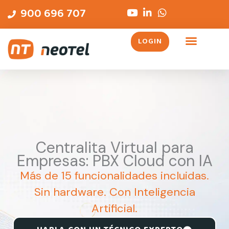
Ir
contenido
900 696 707
al
contenido
LOGIN
Centralita Virtual para
Empresas: PBX Cloud con IA
Más de 15 funcionalidades incluidas.
Sin hardware. Con Inteligencia
Artificial.