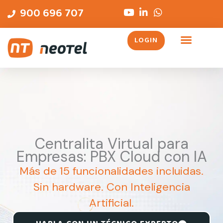
Ir
contenido
900 696 707
al
contenido
LOGIN
Centralita Virtual para
Empresas: PBX Cloud con IA
Más de 15 funcionalidades incluidas.
Sin hardware. Con Inteligencia
Artificial.