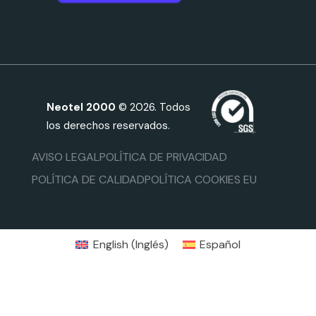
Neotel 2000
© 2026. Todos
los derechos reservados.
AVISO LEGAL
POLÍTICA DE PRIVACIDAD
POLÍTICA DE CALIDAD
POLÍTICA COOKIES EU
English
(
Inglés
)
Español